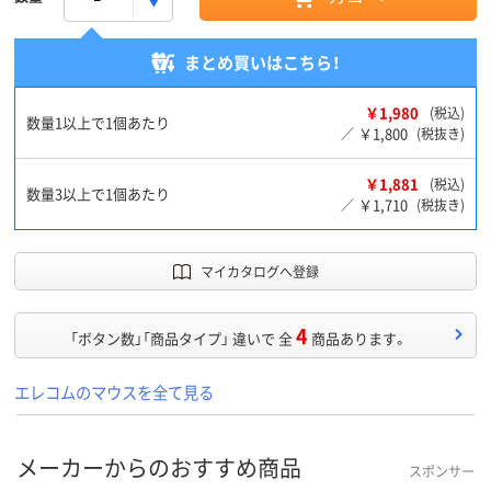
まとめ買いはこちら！
￥1,980
(税込)
数量1以上で1個あたり
￥1,800
／
(税抜き)
￥1,881
(税込)
数量3以上で1個あたり
￥1,710
／
(税抜き)
マイカタログへ登録
4
「ボタン数」「商品タイプ」 違いで 全
商品あります。
エレコムのマウスを全て見る
メーカーからのおすすめ商品
スポンサー