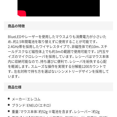
商品の特徴
BlueLEDやレーザーを使用したマウスよりも消費電力が小さいた
め、約2.5年間電池を取り替えずに使用することが可能です。
2.4GHz帯を採用したワイヤレスタイプで、非磁性体で約10m、スチ
ールデスクなど磁性体上でも約3mの範囲で使用可能です。1円玉サ
イズのマイクロレシーバを採用しています。レシーバはマウス本体
内に収納可能なので、持ち運びに便利で、レシーバを紛失する心配
を軽減します。スムーズな操作を実現する分解能1200カウントで
す。左右対称で持ち方を選ばないシンメトリーデザインを採用して
います。
商品仕様
メーカー：エレコム
ブランド：ENELO（エネロ）
重量：マウス本体：約52g ※電池を含まず、レシーバー：約2g