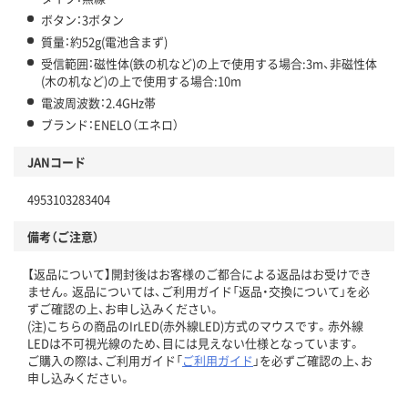
ボタン：3ボタン
質量：約52g(電池含まず)
受信範囲：磁性体(鉄の机など)の上で使用する場合:3m、非磁性体
(木の机など)の上で使用する場合:10m
電波周波数：2.4GHz帯
ブランド：ENELO（エネロ）
JANコード
4953103283404
備考（ご注意）
【返品について】開封後はお客様のご都合による返品はお受けでき
ません。返品については、ご利用ガイド「返品・交換について」を必
ずご確認の上、お申し込みください。
(注)こちらの商品のIrLED(赤外線LED)方式のマウスです。赤外線
LEDは不可視光線のため、目には見えない仕様となっています。
ご購入の際は、ご利用ガイド「
ご利用ガイド
」を必ずご確認の上、お
申し込みください。