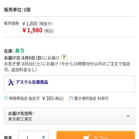
販売単位：1個
￥1,800
販売価格
（税抜き）
￥1,980
（税込）
あり
在庫：
お届け日：
8月9日（日）
にお届け
お急ぎ便：8月8日（土）にお届け
（今から
15時間59分
以内のご注文で指定
可。追加料金なし）
アスクル在庫商品
￥385
時間帯指定 指定可
（税込）
置き場所指定 利用可
お届け先住所：
東京都江東区
数量
カゴへ