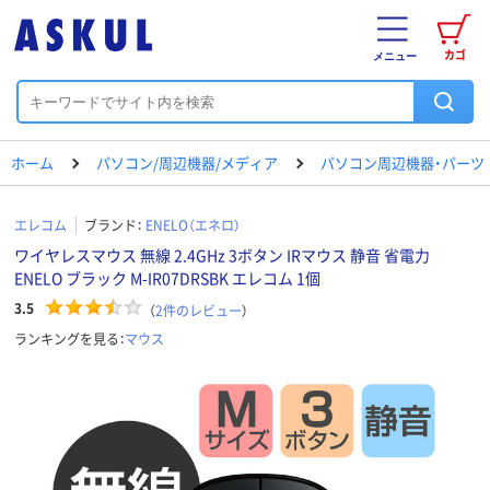
カゴ
メニュー
ホーム
パソコン/周辺機器/メディア
パソコン周辺機器・パーツ
エレコム
ブランド：
ENELO（エネロ）
ワイヤレスマウス 無線 2.4GHz 3ボタン IRマウス 静音 省電力
ENELO ブラック M-IR07DRSBK エレコム 1個
3.5
（
2
件のレビュー
）
ランキングを見る：
マウス