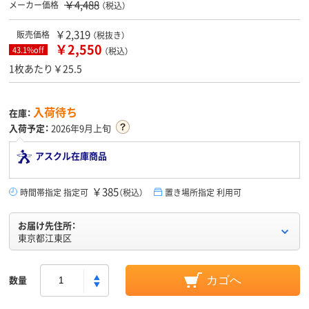
￥4,488
メーカー価格
（税込）
￥2,319
販売価格
（税抜き）
￥2,550
43.1%off
（税込）
1枚あたり￥25.5
入荷待ち
在庫：
入荷予定：
2026年9月上旬
アスクル在庫商品
￥385
時間帯指定 指定可
（税込）
置き場所指定 利用可
お届け先住所：
東京都江東区
数量
カゴへ