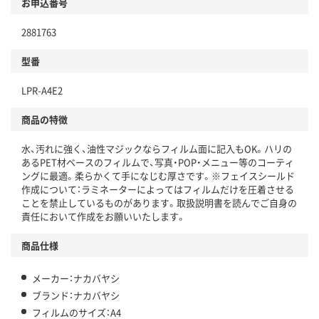
お申込番号
2881763
型番
LPR-A4E2
商品の特徴
水、汚れに強く、油性マジックならフィルム面に記入もOK。ハリの
あるPET材ベースのフィルムで、写真・POP・メニュー等のコーティ
ングに最適。柔らかくて手になじむ厚さです。※フェイスシールド
作成について：ラミネーターによってはフィルムだけを圧着させる
ことを禁止しているものがあります。取扱説明書を読んでご自身の
責任において作成をお願いいたします。
商品仕様
メーカー：ナカバヤシ
ブランド：ナカバヤシ
フィルムのサイズ：A4