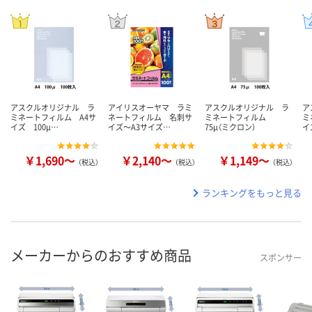
アスクルオリジナル ラ
アイリスオーヤマ ラミ
アスクルオリジナル ラ
ア
ミネートフィルム A4サ
ネートフィルム 名刺サ
ミネートフィルム
ミ
イズ 100μ…
イズ～A3サイズ…
75μ（ミクロン）
イ
￥1,690～
￥2,140～
￥1,149～
（税込）
（税込）
（税込）
ランキングをもっと見る
メーカーからのおすすめ商品
スポンサー