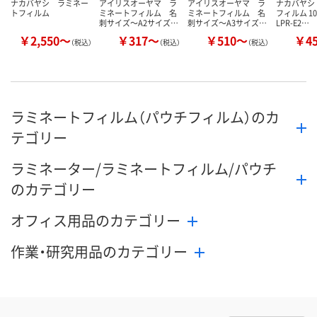
ナカバヤシ ラミネー
アイリスオーヤマ ラ
アイリスオーヤマ ラ
ナカバヤシ
トフィルム
ミネートフィルム 名
ミネートフィルム 名
フィルム 1
刺サイズ～A2サイズ…
刺サイズ～A3サイズ…
LPR-E2…
￥2,550～
￥317～
￥510～
￥4
（税込）
（税込）
（税込）
ラミネートフィルム（パウチフィルム）のカ
テゴリー
ラミネーター/ラミネートフィルム/パウチ
のカテゴリー
オフィス用品のカテゴリー
作業・研究用品のカテゴリー