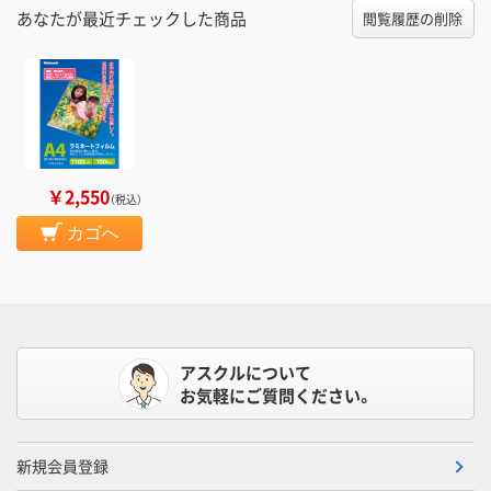
あなたが最近チェックした商品
閲覧履歴の削除
￥2,550
（税込）
カゴへ
アスクルについて
お気軽にご質問ください。
新規会員登録