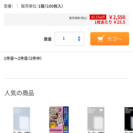
型番
販売単位
1箱（100枚入）
￥2,550
43.1%off
販売価格（税込）
1枚あたり ￥25.5
数量
カゴへ
1件目～2件目（2件中）
人気の商品