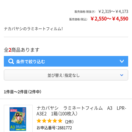
￥2,319～￥4,173
販売価格（税抜き）
￥2,550
～
￥4,590
販売価格（税込）
ナカバヤシのラミネートフィルム！
全
2
商品あります
条件で絞り込む
並び替え：指定なし
1件目～2件目（2件中）
ナカバヤシ ラミネートフィルム A3 LPR-
A3E2 1箱（100枚入）
（2件）
お申込番号：2881772