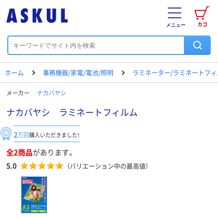
カゴ
メニュー
ホーム
事務機器/家電/電池/照明
ラミネーター/ラミネートフィ
メーカー
ナカバヤシ
ナカバヤシ ラミネートフィルム
2
万回
購入いただきました！
全2商品
があります。
5.0
（バリエーション中の最高値）