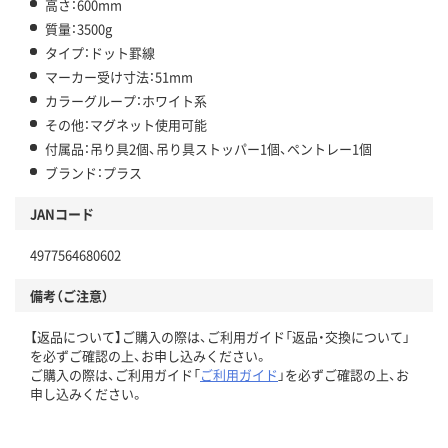
高さ：600mm
質量：3500g
タイプ：ドット罫線
マーカー受け寸法：51mm
カラーグループ：ホワイト系
その他：マグネット使用可能
付属品：吊り具2個、吊り具ストッパー1個、ペントレー1個
ブランド：プラス
JANコード
4977564680602
備考（ご注意）
【返品について】ご購入の際は、ご利用ガイド「返品・交換について」
を必ずご確認の上、お申し込みください。
ご購入の際は、ご利用ガイド「
ご利用ガイド
」を必ずご確認の上、お
申し込みください。