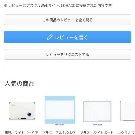
※
レビューはアスクルWebサイト、LOHACOに投稿された内容です。
この商品のレビューを全て見る
レビューを書く
レビューをリクエストする
人気の商品
簡易ホワイトボード ア
プラス アルミ枠ホワ
プラス ホワイトボード
コクヨ ホ