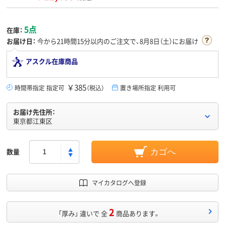
5点
在庫：
お届け日：
今から
21時間15分
以内のご注文で、8月8日（土）にお届け
アスクル在庫商品
￥385
時間帯指定 指定可
（税込）
置き場所指定 利用可
お届け先住所：
東京都江東区
数量
カゴへ
マイカタログへ登録
2
「厚み」 違いで 全
商品あります。