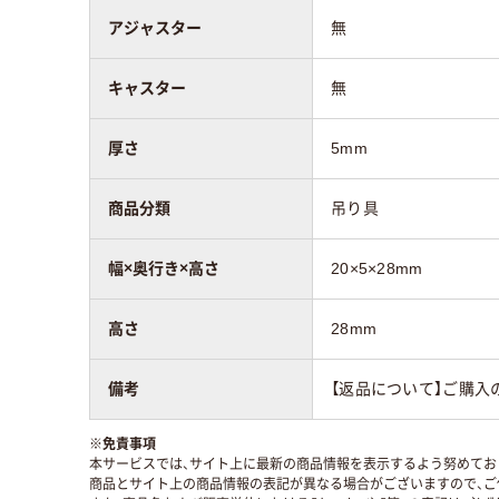
アジャスター
無
キャスター
無
厚さ
5mm
商品分類
吊り具
幅×奥行き×高さ
20×5×28mm
高さ
28mm
備考
【返品について】ご購入
※
免責事項
本サービスでは、サイト上に最新の商品情報を表示するよう努めており
商品とサイト上の商品情報の表記が異なる場合がございますので、ご