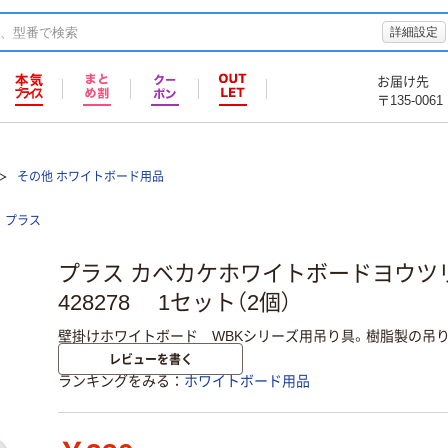
詳細設定
お届け先
〒135-0061
その他 ホワイトボード用品
プラス
プラス カベカケホワイトボードヨウツリ
428278 1セット（2個）
壁掛けホワイトボード WBKシリーズ用吊り具。樹脂製の吊
レビューを書く
ランキングをみる
ホワイトボード用品