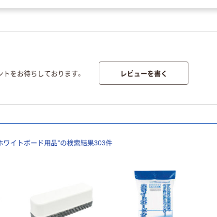
レビューを書く
ントをお待ちしております。
ホワイトボード用品
”の検索結果
303
件