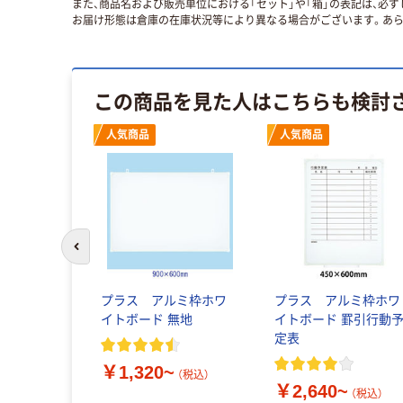
また、商品名および販売単位における「セット」や「箱」の表記は、必
お届け形態は倉庫の在庫状況等により異なる場合がございます。あら
この商品を見た人はこちらも検討
人気商品
人気商品
前のスライドへ
プラス アルミ枠ホワ
プラス アルミ枠ホワ
イトボード 無地
イトボード 罫引行動
定表
￥1,320~
（税込）
￥2,640~
（税込）