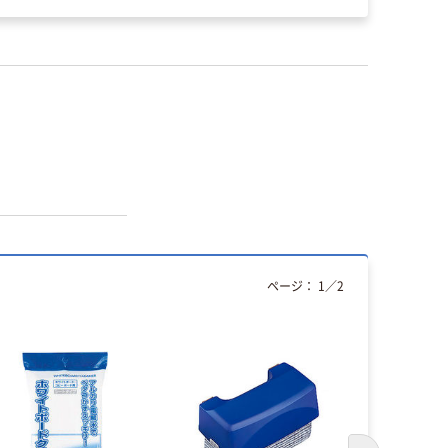
ページ：
1
／
2