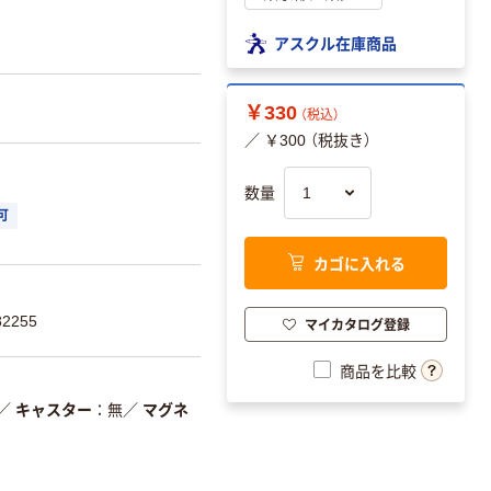
アスクル在庫商品
￥330
（税込）
／ ￥300 （税抜き）
数量
可
カゴに入れる
2255
マイカタログ登録
商品を比較
／
キャスター
無
／
マグネ