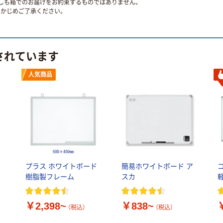
ずしも箱でのお届けをお約束するものではありません。
かじめご了承ください。
されています
人気商品
プラス ホワイトボード
簡易ホワイトボード ア
予
樹脂製フレーム
スカ
￥2,398~
￥838~
（税込）
（税込）