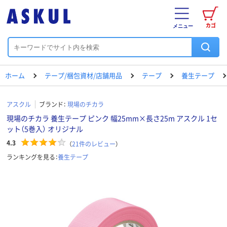
カゴ
メニュー
ホーム
テープ/梱包資材/店舗用品
テープ
養生テープ
アスクル
ブランド：
現場のチカラ
現場のチカラ 養生テープ ピンク 幅25mm×長さ25m アスクル 1セ
ット（5巻入） オリジナル
4.3
（
21
件のレビュー
）
ランキングを見る：
養生テープ