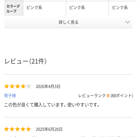
カラーグ
ピンク系
ピンク系
ピンク系
ループ
アスクル
詳しく見る
商品環境
10
10
スコア
レビュー（21件）
2026年4月3日
塔子様
レビューランク
B
(88ポイント)
この色が良くて購入しています。使いやすいです。
2025年6月20日