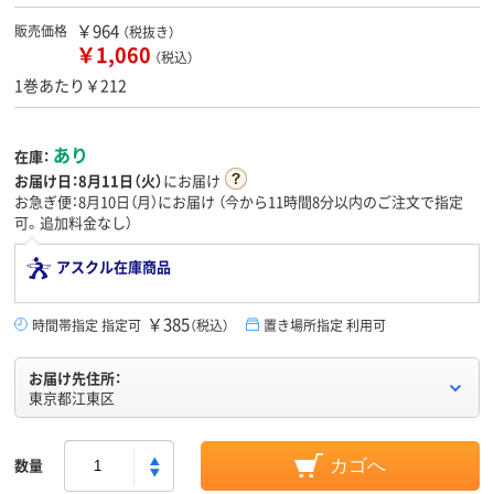
￥964
販売価格
（税抜き）
￥1,060
（税込）
1巻あたり￥212
あり
在庫：
お届け日：
8月11日（火）
にお届け
お急ぎ便：8月10日（月）にお届け
（今から
11時間8分
以内のご注文で指定
可。追加料金なし）
アスクル在庫商品
￥385
時間帯指定 指定可
（税込）
置き場所指定 利用可
お届け先住所：
東京都江東区
数量
カゴへ