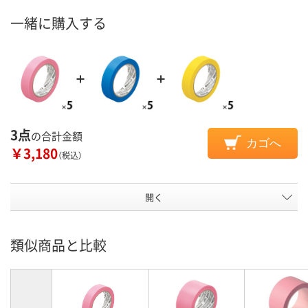
一緒に購入する
3点
の合計金額
カゴへ
￥3,180
（税込）
開く
類似商品と比較