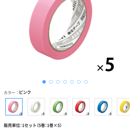
ピンク
カラー
販売単位：1セット（5巻：1巻×5）