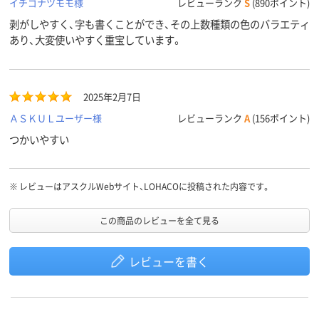
イチゴナツモモ様
レビューランク
S
(890ポイント)
剥がしやすく、字も書くことができ、その上数種類の色のバラエティ
あり、大変使いやすく重宝しています。
2025年2月7日
ＡＳＫＵＬユーザー様
レビューランク
A
(156ポイント)
つかいやすい
※
レビューはアスクルWebサイト、LOHACOに投稿された内容です。
この商品のレビューを全て見る
レビューを書く