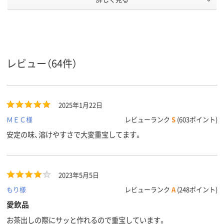
商品環境
45
10
スコア
レビュー（64件）
2025年1月22日
ＭＥＣ様
レビューランク
S
(603ポイント)
安定の味、溶けやすさで大変重宝してます。
2023年5月5日
もり様
レビューランク
A
(248ポイント)
愛飲品
お茶出しの際にサッと作れるので重宝しています。