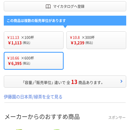
マイカタログへ登録
この商品は複数の販売単位があります
￥11.13
×100杯
￥10.8
×300杯
￥1,113
￥3,239
(税込)
(税込)
￥10.66
×600杯
￥6,395
(税込)
13
「容量」「販売単位」 違いで 全
商品あります。
伊藤園の日本茶/緑茶を全て見る
メーカーからのおすすめ商品
スポンサー