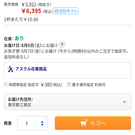
￥5,922
販売価格
（税抜き）
￥6,395
軽減税率 8%
（税込）
1杯あたり￥10.66
あり
在庫：
お届け日：
8月8日（土）
にお届け
お急ぎ便：8月7日（金）にお届け
（今から
2時間4分
以内のご注文で指定可。
追加料金なし）
アスクル在庫商品
￥385
時間帯指定 指定可
（税込）
置き場所指定 利用可
お届け先住所：
東京都江東区
数量
カゴへ