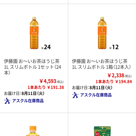
伊藤園 お～いお茶ほうじ茶
伊藤園 お～いお茶ほうじ茶
1L スリムボトル 1セット（24
1L スリムボトル 1箱（12本入）
本）
￥2,338
（税込）
￥4,593
1本あたり ￥194.84
（税込）
1本あたり ￥191.38
お届け日：
8月11日（火）
お届け日：
8月11日（火）
アスクル在庫商品
アスクル在庫商品