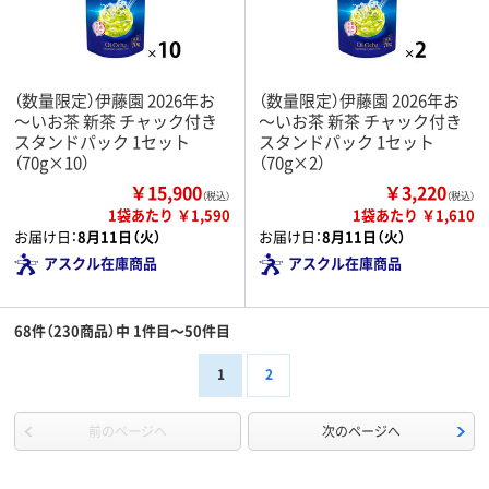
（数量限定）伊藤園 2026年お
（数量限定）伊藤園 2026年お
～いお茶 新茶 チャック付き
～いお茶 新茶 チャック付き
スタンドパック 1セット
スタンドパック 1セット
（70g×10）
（70g×2）
￥15,900
￥3,220
（税込）
（税込）
1袋あたり ￥1,590
1袋あたり ￥1,610
お届け日：
8月11日（火）
お届け日：
8月11日（火）
アスクル在庫商品
アスクル在庫商品
68件（230商品）中 1件目～50件目
1
2
前のページへ
次のページへ