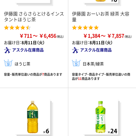
伊藤園 さらさらとけるインス
伊藤園 おーいお茶 緑茶 大容
タントほうじ茶
量
￥711
￥6,456
￥1,384
￥7,857
お届け日：
8月11日（火）
お届け日：
8月11日（火）
アスクル在庫商品
アスクル在庫商品
ほうじ茶
日本茶/緑茶
容量・販売単位違いの商品が
7
商品あります
容量タイプ・商品タイプ・販売単位違いの商
品が
11
商品あります