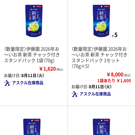
（数量限定）伊藤園 2026年お
（数量限定）伊藤園 2026年お
～いお茶 新茶 チャック付き
～いお茶 新茶 チャック付き
スタンドパック 1袋（70g）
スタンドパック 1セット
（70g×5）
￥1,620
（税込）
￥8,000
お届け日：
8月11日（火）
（税込）
1袋あたり ￥1,600
アスクル在庫商品
お届け日：
8月11日（火）
アスクル在庫商品