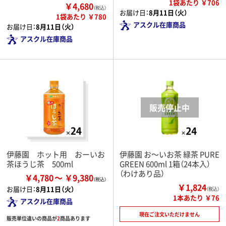
1袋あたり ￥706
￥4,680
（税込）
お届け日：
8月11日（火）
1袋あたり ￥780
アスクル在庫商品
お届け日：
8月11日（火）
アスクル在庫商品
伊藤園 ホット用 おーいお
伊藤園 お～いお茶 緑茶 PURE
茶ほうじ茶 500ml
GREEN 600ml 1箱（24本入）
（わけあり品）
￥4,780
￥9,380
￥1,824
お届け日：
8月11日（火）
（税込）
1本あたり ￥76
アスクル在庫商品
現在ご注文いただけません
販売単位違いの商品が
2
商品あります