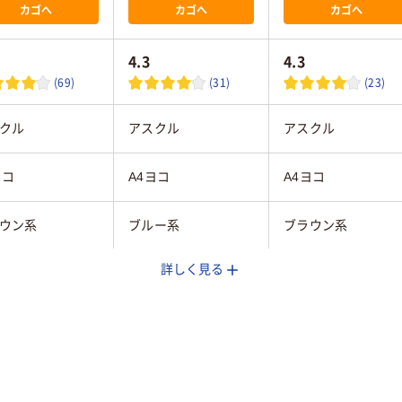
カゴへ
カゴへ
カゴへ
4.3
4.3
(69)
(31)
(23)
クル
アスクル
アスクル
ヨコ
A4ヨコ
A4ヨコ
ウン系
ブルー系
ブラウン系
詳しく見る
mm
100mm
100mm
ール
段ボール
段ボール
ヨコ
ヨコ