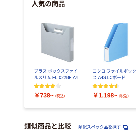
人気の商品
プラス ボックスファイ
コクヨ ファイルボッ
ルスリム FL-022BF A4
ス A4S.LCボード
￥738~
￥1,198~
（税込）
（税込）
類似商品と比較
類似スペック品を探す