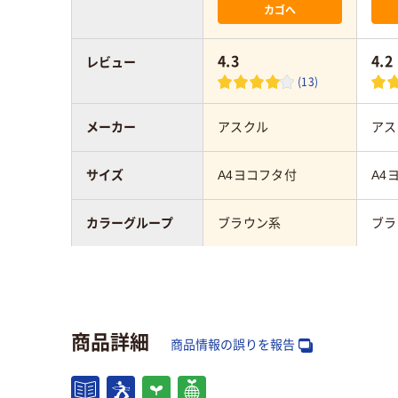
カゴへ
4.3
4.2
レビュー
(13)
メーカー
アスクル
アス
サイズ
A4ヨコフタ付
A4
カラーグループ
ブラウン系
ブラ
背幅
100mm
100
ボックスファイル
段ボール
段ボ
商品詳細
の材質
商品情報の誤りを報告
向き
ヨコ
ヨコ