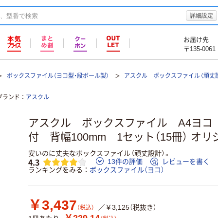
詳細設定
お届け先
〒135-0061
ボックスファイル（ヨコ型・段ボール製）
アスクル ボックスファイル〈頑丈
ブランド
アスクル
アスクル ボックスファイル A4ヨコ
付 背幅100mm 1セット（15冊） オ
安いのに丈夫なボックスファイル〈頑丈設計〉。
4.3
13件の評価
レビューを書く
ランキングをみる
ボックスファイル（ヨコ）
￥3,437
／￥3,125（税抜き）
（税込）
￥229.14