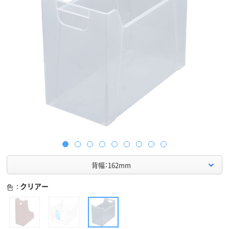
背幅：162mm
クリアー
色