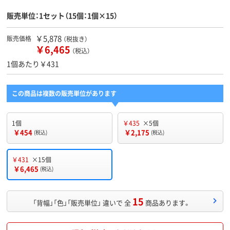
販売単位：1セット（15個：1個×15）
￥5,878
販売価格
（税抜き）
￥6,465
（税込）
1個あたり￥431
この商品は複数の販売単位があります
1個
￥435
×5個
￥454
￥2,175
(税込)
(税込)
￥431
×15個
￥6,465
(税込)
15
「背幅」「色」「販売単位」 違いで 全
商品あります。