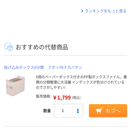
ランキングをもっと見る
おすすめの代替商品
投げ込みボックス6分類 フボ-I-F6ナカバヤシ
6冊のペーパーボックス付きのPP製ボックスファイル。 書
類の分類整理に大活躍 インデックスが色分けされている
のでさがしやすい！
販売価格：
￥1,799
(税込)
数量
カゴへ