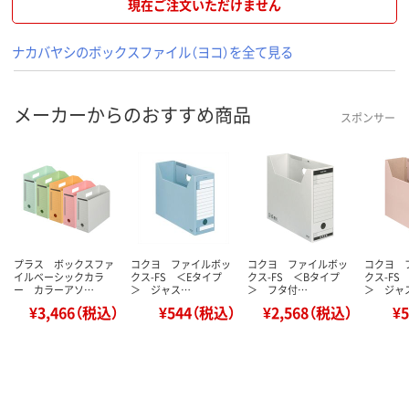
現在ご注文いただけません
ナカバヤシのボックスファイル（ヨコ）を全て見る
メーカーからのおすすめ商品
スポンサー
プラス ボックスファ
コクヨ ファイルボッ
コクヨ ファイルボッ
コクヨ 
イルベーシックカラ
クス-FS ＜Eタイプ
クス-FS ＜Bタイプ
クス-FS
ー カラーアソ…
＞ ジャス…
＞ フタ付…
＞ ジャ
¥3,466（税込）
¥544（税込）
¥2,568（税込）
¥