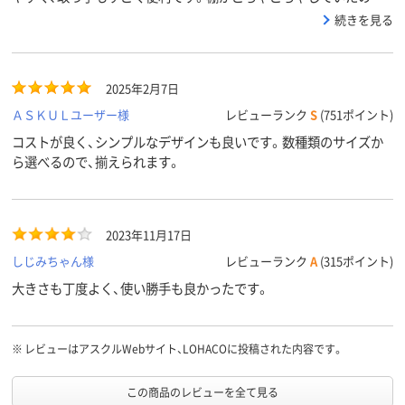
すが、こちらに入れると見た目がすっきりして、気持ちよくなりまし
続きを見る
た。
2025年2月7日
ＡＳＫＵＬユーザー様
レビューランク
S
(751ポイント)
コストが良く、シンプルなデザインも良いです。数種類のサイズか
ら選べるので、揃えられます。
2023年11月17日
しじみちゃん様
レビューランク
A
(315ポイント)
大きさも丁度よく、使い勝手も良かったです。
※
レビューはアスクルWebサイト、LOHACOに投稿された内容です。
この商品のレビューを全て見る