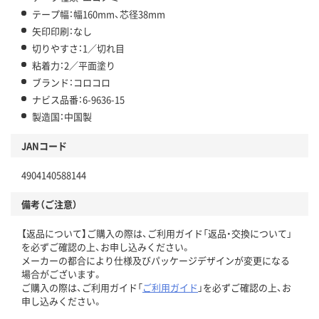
テープ幅：幅160mm、芯径38mm
矢印印刷：なし
切りやすさ：1／切れ目
粘着力：2／平面塗り
ブランド：コロコロ
ナビス品番：6-9636-15
製造国：中国製
JANコード
4904140588144
備考（ご注意）
【返品について】ご購入の際は、ご利用ガイド「返品・交換について」
を必ずご確認の上、お申し込みください。
メーカーの都合により仕様及びパッケージデザインが変更になる
場合がございます。
ご購入の際は、ご利用ガイド「
ご利用ガイド
」を必ずご確認の上、お
申し込みください。