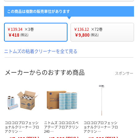
この商品は複数の販売単位があります
￥139.34
×3巻
￥136.12
×72巻
￥418
￥9,800
(税込)
(税込)
ニトムズの粘着クリーナーを全て見る
メーカーからのおすすめ商品
スポンサー
コロコロプロフェッシ
ニトムズ コロコロスペ
コロコロプロフェッシ
ョナルクリーナー フロ
アテープ フロアクリン
ョナルクリーナー フロ
アクリン …
240 …
アクリン …