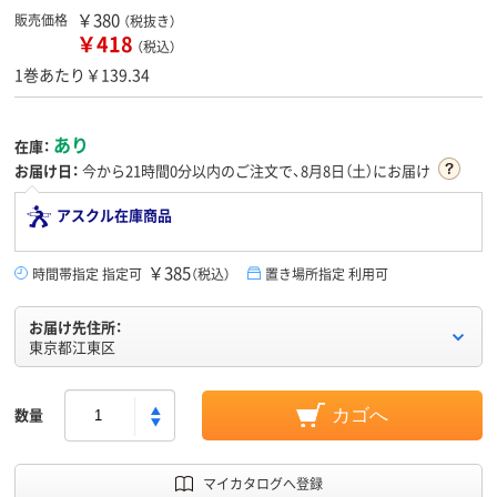
￥380
販売価格
（税抜き）
￥418
（税込）
1巻あたり￥139.34
あり
在庫：
お届け日：
今から
21時間0分
以内のご注文で、8月8日（土）にお届け
アスクル在庫商品
￥385
時間帯指定 指定可
（税込）
置き場所指定 利用可
お届け先住所：
東京都江東区
数量
カゴへ
マイカタログへ登録