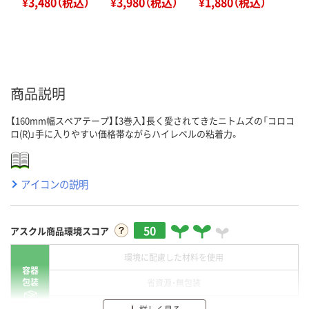
¥3,480（税込）
¥3,980（税込）
¥1,880（税込）
商品説明
【160mm幅スペアテープ】【3巻入】長く愛されてきたニトムズの「コロコ
ロ(R)」手に入りやすい価格帯ながらハイレベルの粘着力。
アイコンの説明
50
アスクル商品環境スコア
環境に配慮した材料を使用
容器
包装
省資源・無包装