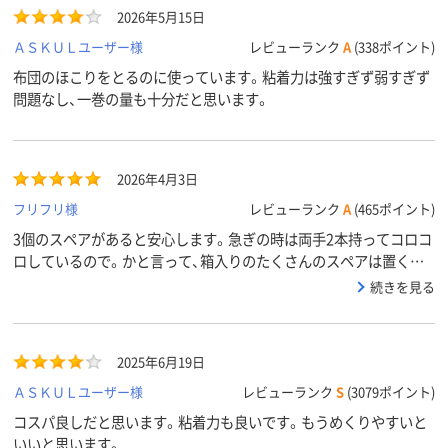
2026年5月15日
ＡＳＫＵＬユーザー様
レビューランク
A
(338ポイント)
布団のほこりをとるのに使っています。粘着力は強すぎず弱すぎず
問題なし、一巻の量も十分だと思います。
2026年4月3日
フリフリ様
レビューランク
A
(465ポイント)
3個のスペアがあると安心します。急ぎの時は両手2本持ってコロコ
ロしているので。かと言って、箱入りのたくさんのスペアは置く場
所がないので、まめに購入する頻度で、うちは良いです。
続きを見る
2025年6月19日
ＡＳＫＵＬユーザー様
レビューランク
S
(3079ポイント)
コスパ良しだと思います。粘着力も良いです。もうめくりやすいと
いいと思います。