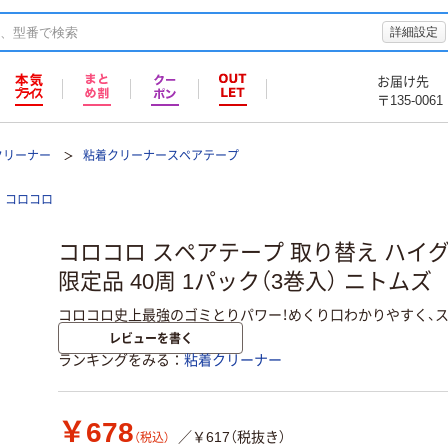
詳細設定
お届け先
〒135-0061
クリーナー
粘着クリーナースペアテープ
コロコロ
コロコロ スペアテープ 取り替え ハイ
限定品 40周 1パック（3巻入） ニトムズ
コロコロ史上最強のゴミとりパワー！めくり口わかりやすく、ス
レビューを書く
ランキングをみる
粘着クリーナー
￥678
／￥617（税抜き）
（税込）