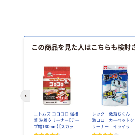
この商品を見た人はこちらも検討
前のスライドへ
ニトムズ コロコロ 強接
レック 激落ちくん
着 粘着クリーナー【テー
激コロ カーペットク
プ幅160mm】【スカット
リーナー イライラ解
カット】【カーペット用】
消スゴ技カット めく