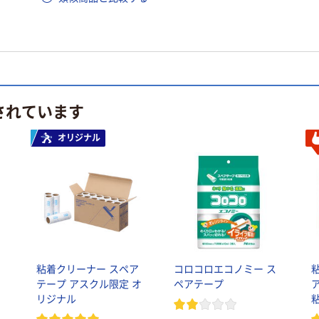
されています
オリジナル
粘着クリーナー スペア
コロコロエコノミー ス
テープ アスクル限定 オ
ペアテープ
リジナル