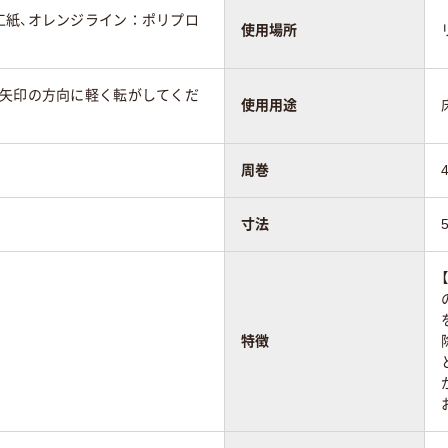
工紙、オレンジライン：ポリプロ
使用場所
、矢印の方向に軽く転がしてくだ
使用用途
周巻
寸法
特徴