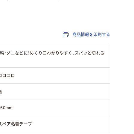
50
商品情報を印刷する
花粉・ダニなどに！めくり口わかりやすく、スパッと切れる
コロコロ
無
160mm
スペア粘着テープ