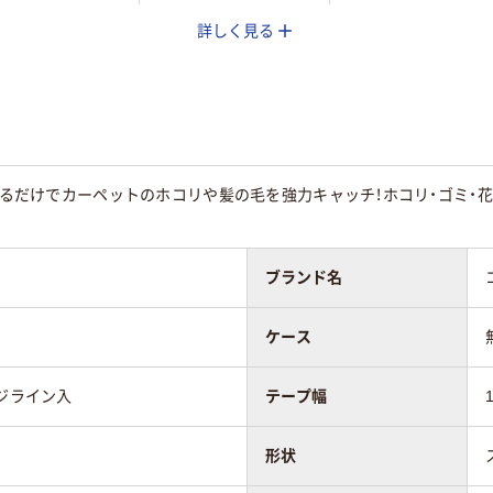
詳しく見る
50
50
ロするだけでカーペットのホコリや髪の毛を強力キャッチ！ホコリ・ゴミ・
ブランド名
ケース
ンジライン入
テープ幅
形状