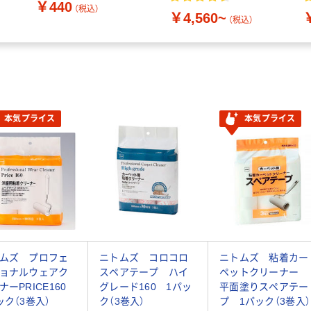
￥440
（税込）
￥4,560~
（税込）
本気プライス
本気プライス
ムズ プロフェ
ニトムズ コロコロ
ニトムズ 粘着カー
ョナルウェアク
スペアテープ ハイ
ペットクリーナー
ナーPRICE160
グレード160 1パッ
平面塗りスペアテー
ック（3巻入）
ク（3巻入）
プ 1パック（3巻入）