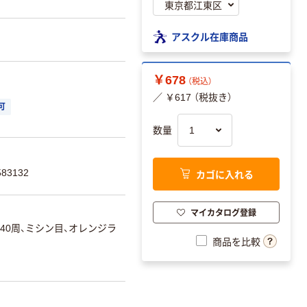
アスクル在庫商品
￥678
（税込）
／ ￥617 （税抜き）
可
数量
カゴに入れる
83132
マイカタログ登録
40周、ミシン目、オレンジラ
商品を比較