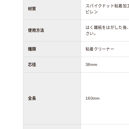
スパイクドット粘着加
材質
ピレン
はく離紙をはがした後
使用方法
さい。
種類
粘着クリーナー
芯径
38mm
全長
160mm