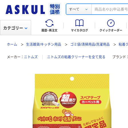
すべて
カテゴリー
履歴・再注文
マイカタログ
クイックオーダー
ホーム
生活雑貨/キッチン用品
ゴミ袋/清掃用品/洗濯用品
粘着
メーカー
ニトムズ
ニトムズの粘着クリーナーを全て見る
ブランド