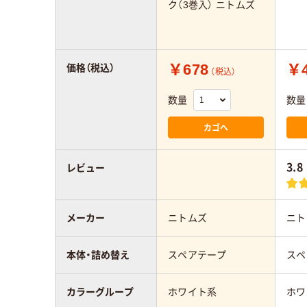
ク（3巻入） ニトムズ
￥678
￥4
価格（税込）
（税込）
数量
数量
カゴへ
3.8
レビュー
メーカー
ニトムズ
ニト
本体・詰め替え
スペアテープ
スペ
カラーグループ
ホワイト系
ホワ