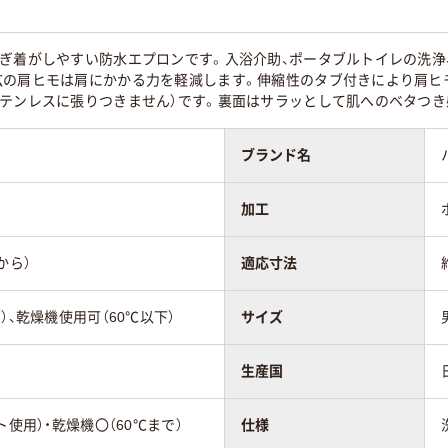
脱ぎ着がしやすい防水エプロンです。入浴介助、ポータブルトイレの洗浄
広の肩ヒモは肩にかかる力を軽減します。伸縮性のタブ付きにより肩ヒ
ステンレスに張りつきません）です。裏面はサラッとして肌へのベタつき
ブランド名
加工
から）
適応寸法
）、乾燥機使用可（60℃以下）
サイズ
生産国
ト使用）・乾燥機〇（60℃まで）
仕様