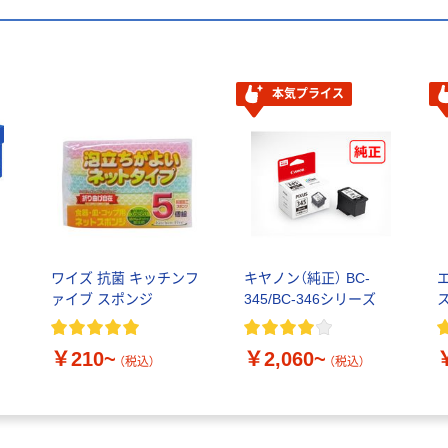
本気プライス
ワイズ 抗菌 キッチンフ
キヤノン（純正） BC-
ァイブ スポンジ
345/BC-346シリーズ
￥210~
￥2,060~
（税込）
（税込）