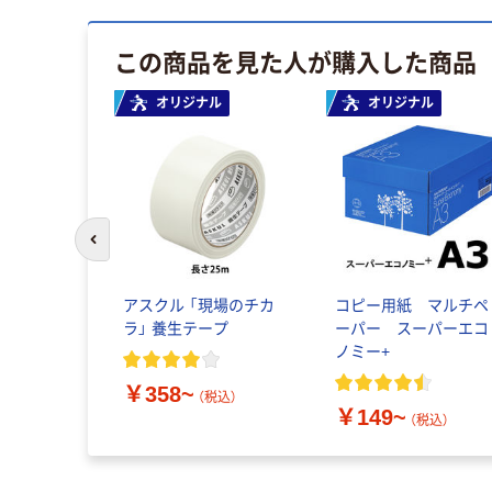
この商品を見た人が購入した商品
オリジナル
オリジナル
前のスライドへ
アスクル 「現場のチカ
コピー用紙 マルチペ
ラ」 養生テープ
ーパー スーパーエコ
ノミー+
￥358~
（税込）
￥149~
（税込）