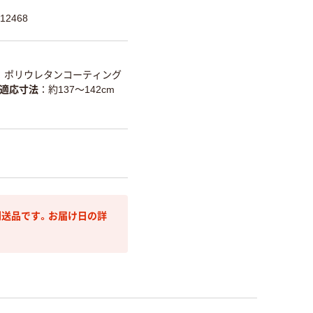
12468
ポリウレタンコーティング
適応寸法
約137～142cm
送品です。お届け日の詳