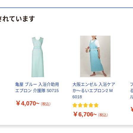
されています
亀屋 ブルー 入浴介助用
大阪エンゼル 入浴ケア
エプロン 介援隊 S0715
か～るいエプロン2 M
6018
￥4,070~
（税込）
￥6,706~
（税込）