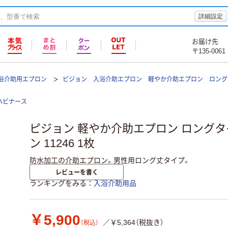
詳細設定
お届け先
〒135-0061
浴介助用エプロン
ピジョン 入浴介助エプロン 軽やか介助エプロン ロング
ハビナース
ピジョン 軽やか介助エプロン ロングタ
ン 11246 1枚
防水加工の介助エプロン。男性用ロング丈タイプ。
レビューを書く
ランキングをみる
入浴介助用品
￥5,900
／￥5,364（税抜き）
（税込）