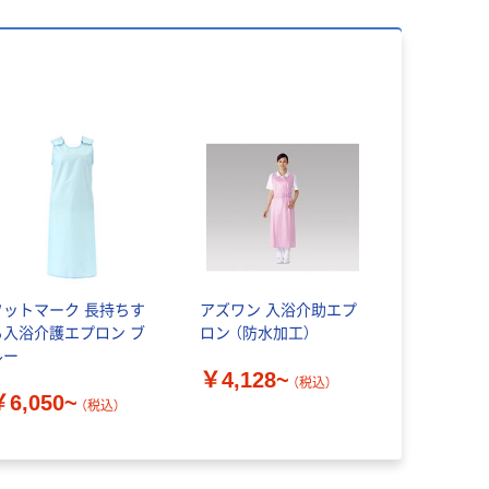
フットマーク 長持ちす
アズワン 入浴介助エプ
る入浴介護エプロン ブ
ロン （防水加工）
ルー
￥4,128~
（税込）
￥6,050~
（税込）