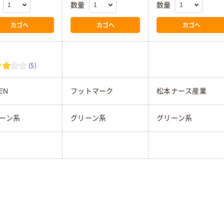
数量
数量
カゴへ
カゴへ
カゴへ
(5)
EN
フットマーク
松本ナース産業
ーン系
グリーン系
グリーン系