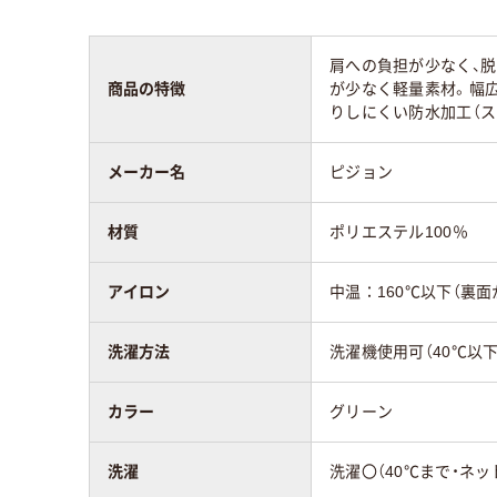
肩への負担が少なく、
商品の特徴
が少なく軽量素材。幅
りしにくい防水加工（
メーカー名
ピジョン
材質
ポリエステル100％
アイロン
中温：160℃以下（裏面
洗濯方法
洗濯機使用可（40℃以下
カラー
グリーン
洗濯
洗濯〇（40℃まで・ネッ