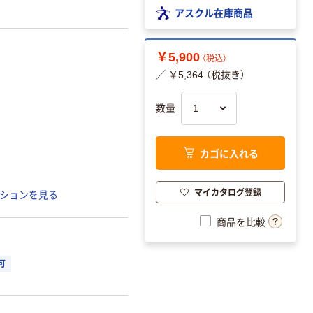
アスクル在庫商品
￥5,900
（税込）
／ ￥5,364 （税抜き）
数量
カゴに入れる
マイカタログ登録
ションを見る
商品を比較
可