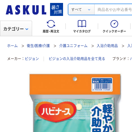
すべて
カテゴリー
履歴・再注文
マイカタログ
クイックオーダー
ホーム
衛生/医療/介護
介護ユニフォーム
入浴介助用品
入
メーカー
ピジョン
ピジョンの入浴介助用品を全て見る
ブランド