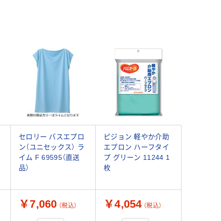
セロリー バスエプロ
ピジョン 軽やか介助
リ
ン（ユニセックス） ラ
エプロン ハーフタイ
イム F 69595（直送
プ グリーン 11244 1
品）
枚
￥7,060
￥4,054
（税込）
（税込）