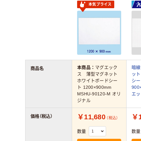
本気プライス
本商品：
マグエック
暗線
商品名
ス 薄型マグネット
ット
ホワイトボードシー
シー
ト 1200×900mm
90
MSHU-90120-M オリ
エッ
ジナル
￥11,680
￥1
価格（税込）
（税込）
数量
数量