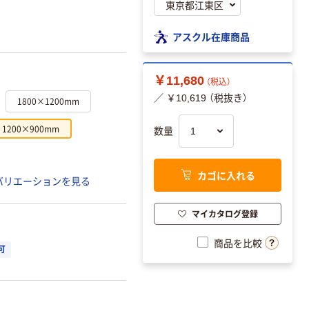
アスクル在庫商品
￥11,680
（税込）
／ ￥10,619 （税抜き）
1800×1200mm
1200×900mm
数量
カゴに入れる
バリエーションを見る
マイカタログ登録
商品を比較
可