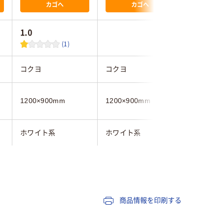
カゴへ
カゴへ
1.0
(1)
コクヨ
コクヨ
コクヨ
1200×900mm
1200×900mm
1200×9
ホワイト系
ホワイト系
1200mm
1200mm
無地
無地
無地
商品情報を印刷する
片面（無地）
片面（無地）