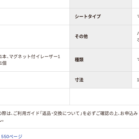
シートタイプ
その他
1本、マグネット付イレーザー1
種類
1個
寸法
の際は、ご利用ガイド「返品・交換について」を必ずご確認の上、お申込
ん。
550ページ