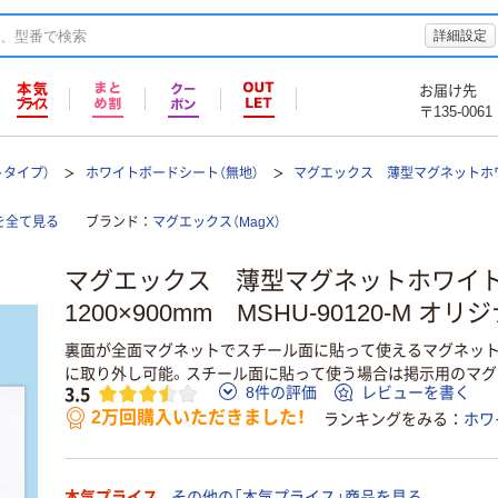
詳細設定
お届け先
〒135-0061
トタイプ）
ホワイトボードシート（無地）
マグエックス 薄型マグネットホ
を全て見る
ブランド
マグエックス（MagX）
マグエックス 薄型マグネットホワイ
1200×900mm MSHU-90120-M オリ
裏面が全面マグネットでスチール面に貼って使えるマグネット
に取り外し可能。スチール面に貼って使う場合は掲示用のマグ
3.5
8件の評価
レビューを書く
2万回購入いただきました！
ランキングをみる
ホワ
本気プライス
その他の「本気プライス」商品を見る