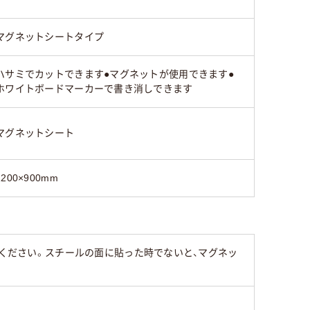
マグネットシートタイプ
ハサミでカットできます●マグネットが使用できます●
ホワイトボードマーカーで書き消しできます
マグネットシート
1200×900mm
みください。スチールの面に貼った時でないと、マグネッ