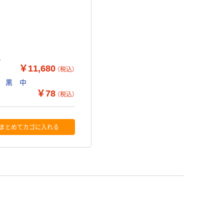
ト
￥11,680
（税込）
 黒 中
￥78
（税込）
まとめてカゴに入れる