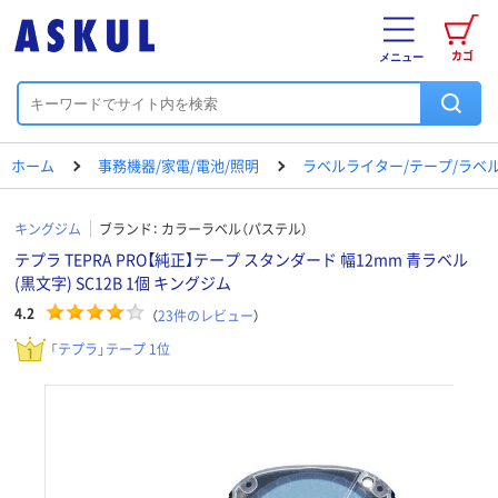
カゴ
メニュー
ホーム
事務機器/家電/電池/照明
ラベルライター/テープ/ラベ
キングジム
ブランド：
カラーラベル（パステル）
テプラ TEPRA PRO【純正】テープ スタンダード 幅12mm 青ラベル
(黒文字) SC12B 1個 キングジム
4.2
（
23
件のレビュー
）
「テプラ」テープ 1位