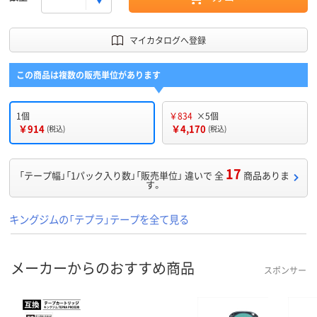
マイカタログへ登録
この商品は複数の販売単位があります
1個
￥834
×5個
￥914
￥4,170
(税込)
(税込)
17
「テープ幅」「1パック入り数」「販売単位」 違いで 全
商品ありま
す。
キングジムの「テプラ」テープを全て見る
メーカーからのおすすめ商品
スポンサー