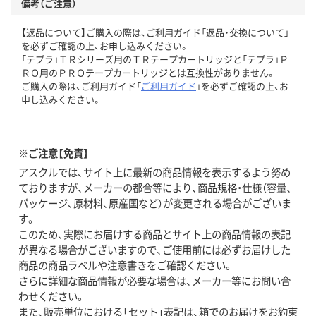
備考（ご注意）
【返品について】ご購入の際は、ご利用ガイド「返品・交換について」
を必ずご確認の上、お申し込みください。
「テプラ」ＴＲシリーズ用のＴＲテープカートリッジと「テプラ」Ｐ
ＲＯ用のＰＲＯテープカートリッジとは互換性がありません。
ご購入の際は、ご利用ガイド「
ご利用ガイド
」を必ずご確認の上、お
申し込みください。
※ご注意【免責】
アスクルでは、サイト上に最新の商品情報を表示するよう努め
ておりますが、メーカーの都合等により、商品規格・仕様（容量、
パッケージ、原材料、原産国など）が変更される場合がございま
す。
このため、実際にお届けする商品とサイト上の商品情報の表記
が異なる場合がございますので、ご使用前には必ずお届けした
商品の商品ラベルや注意書きをご確認ください。
さらに詳細な商品情報が必要な場合は、メーカー等にお問い合
わせください。
また、販売単位における「セット」表記は、箱でのお届けをお約束