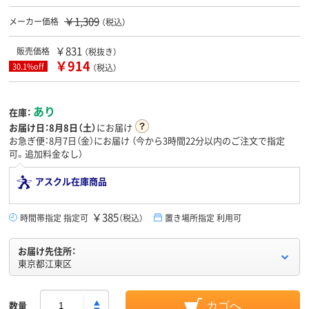
￥1,309
メーカー価格
（税込）
￥831
販売価格
（税抜き）
￥914
30.1%off
（税込）
あり
在庫：
お届け日：
8月8日（土）
にお届け
お急ぎ便：8月7日（金）にお届け
（今から
3時間22分
以内のご注文で指定
可。追加料金なし）
アスクル在庫商品
￥385
時間帯指定 指定可
（税込）
置き場所指定 利用可
お届け先住所：
東京都江東区
数量
カゴへ