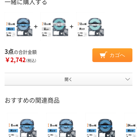
一緒に購入する
3点
の合計金額
カゴへ
￥2,742
（税込）
開く
おすすめの関連商品