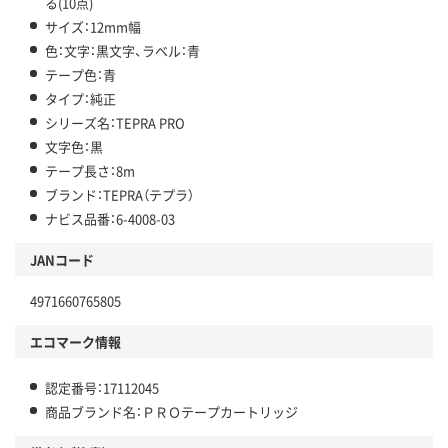
る(10点)
サイズ：12mm幅
色：文字：黒文字、ラベル：青
テープ色：青
タイプ：純正
シリーズ名：TEPRA PRO
文字色：黒
テープ長さ：8m
ブランド：TEPRA（テプラ）
ナビス品番：6-4008-03
JANコード
4971660765805
エコマーク情報
認定番号：17112045
商品ブランド名：ＰＲＯテープカートリッジ