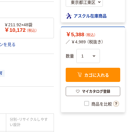
アスクル在庫商品
￥211.92×48袋
￥10,172
（税込）
￥5,388
（税込）
／ ￥4,989 （税抜き）
ンを見る
数量
可
カゴに入れる
マイカタログ登録
商品を比較
分別・リサイクルしやす
い設計