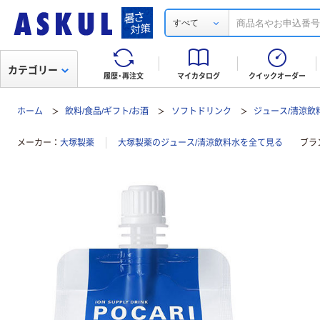
すべて
カテゴリー
履歴・再注文
マイカタログ
クイックオーダー
ホーム
飲料/食品/ギフト/お酒
ソフトドリンク
ジュース/清涼飲
メーカー
大塚製薬
大塚製薬のジュース/清涼飲料水を全て見る
ブラ