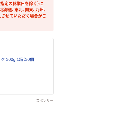
社指定の休業日を除く）に
海道、東北、関東、九州、
えさせていただく場合がご
300g 1箱（30個
スポンサー