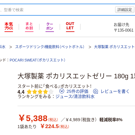
詳細設定
お届け先
〒135-0061
料水
スポーツドリンク/機能飲料（ペットボトル）
大塚製薬 ポカリスエット
ンド
POCARI SWEAT（ポカリスエット）
大塚製薬 ポカリスエットゼリー 180g 1
スタート前に「食べる」ポカリスエット！
4.4
25件の評価
レビューを書く
ランキングをみる
ジュース/清涼飲料水
￥5,388
／￥4,989（税抜き）
軽減税率8%
（税込）
￥224.5
1袋あたり
（税込）