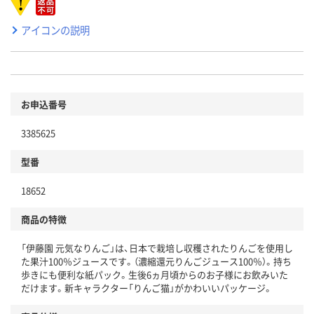
アイコンの説明
お申込番号
3385625
型番
18652
商品の特徴
「伊藤園 元気なりんご」は、日本で栽培し収穫されたりんごを使用し
た果汁100％ジュースです。（濃縮還元りんごジュース100％）。持ち
歩きにも便利な紙パック。生後6ヵ月頃からのお子様にお飲みいた
だけます。新キャラクター「りんご猫」がかわいいパッケージ。