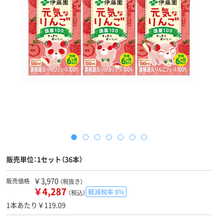
販売単位：1セット（36本）
￥3,970
販売価格
（税抜き）
￥4,287
軽減税率 8%
（税込）
1本あたり￥119.09