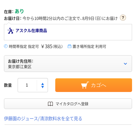
あり
在庫：
お届け日：
今から
10時間2分
以内のご注文で、8月9日（日）にお届け
アスクル在庫商品
￥385
時間帯指定 指定可
（税込）
置き場所指定 利用可
お届け先住所：
東京都江東区
数量
カゴへ
マイカタログへ登録
伊藤園のジュース/清涼飲料水を全て見る