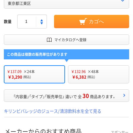
東京都江東区
数量
カゴへ
マイカタログへ登録
この商品は複数の販売単位があります
￥137.09
×24本
￥132.96
×48本
￥3,290
￥6,382
(税込)
(税込)
30
「内容量」「タイプ」「販売単位」 違いで 全
商品あります。
キリンビバレッジのジュース/清涼飲料水を全て見る
メーカーからのおすすめ商品
スポンサー