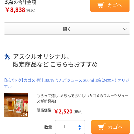
3点
の合計金額
カゴへ
￥8,838
（税込）
開く
アスクルオリジナル、
限定商品など こちらもおすすめ
【紙パック】カゴメ 果汁100％ りんごジュース 200ml 1箱（24本入） オリジ
ナル
もらって嬉しい！飲んでおいしいカゴメのフルーツジュー
スが新発売！
販売価格：
￥2,520
(税込)
数量
カゴへ