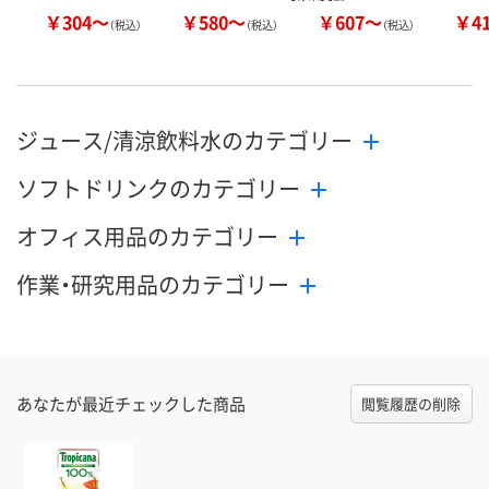
￥304～
￥580～
￥607～
￥4
（税込）
（税込）
（税込）
ジュース/清涼飲料水のカテゴリー
ソフトドリンクのカテゴリー
オフィス用品のカテゴリー
作業・研究用品のカテゴリー
あなたが最近チェックした商品
閲覧履歴の削除