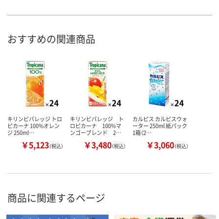
おすすめの関連商品
キリンビバレッジ トロ
キリンビバレッジ ト
カルピス カルピスウォ
ピカーナ 100%オレン
ロピカーナ 100%マ
ーター 250ml 紙パック
ジ 250ml…
ンゴーブレンド 2…
1箱（2…
￥5,123
￥3,480
￥3,060
（税込）
（税込）
（税込）
商品に関連するページ