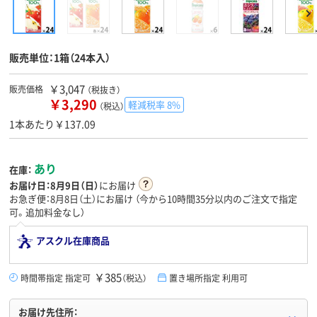
販売単位：1箱（24本入）
￥3,047
販売価格
（税抜き）
￥3,290
軽減税率 8%
（税込）
1本あたり￥137.09
あり
在庫：
お届け日：
8月9日（日）
にお届け
お急ぎ便：8月8日（土）にお届け
（今から
10時間35分
以内のご注文で指定
可。追加料金なし）
アスクル在庫商品
￥385
時間帯指定 指定可
（税込）
置き場所指定 利用可
お届け先住所：