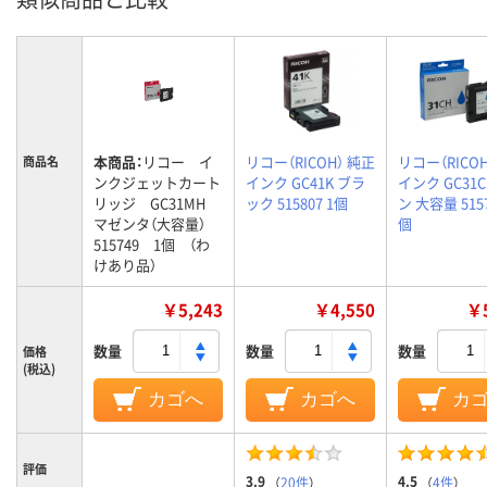
本商品：
リコー イ
リコー（RICOH） 純正
リコー（RICO
商品名
ンクジェットカート
インク GC41K ブラ
インク GC31
リッジ GC31MH
ック 515807 1個
ン 大容量 5157
マゼンタ（大容量）
個
515749 1個 （わ
けあり品）
￥5,243
￥4,550
￥5
数量
数量
数量
価格
(税込)
カゴへ
カゴへ
カ
評価
3.9
4.5
（
20件
）
（
4件
）