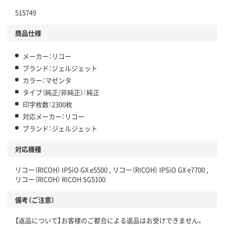
515749
商品仕様
メーカー：リコー
ブランド：ジェルジェット
カラー：マゼンタ
タイプ（純正/非純正）：純正
印字枚数：2300枚
対応メーカー：リコー
ブランド：ジェルジェット
対応機種
リコー（RICOH） IPSiO GX e5500 , リコー（RICOH） IPSiO GX e7700 ,
リコー（RICOH） RICOH SG5100
備考（ご注意）
【返品について】お客様のご都合による返品はお受けできません。