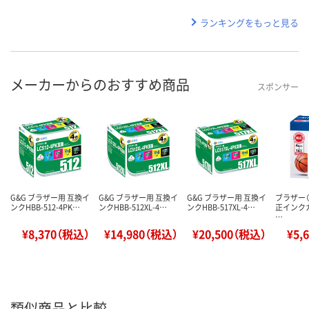
ランキングをもっと見る
メーカーからのおすすめ商品
スポンサー
G&G ブラザー用 互換イ
G&G ブラザー用 互換イ
G&G ブラザー用 互換イ
ブラザー（b
ンクHBB-512-4PK…
ンクHBB-512XL-4…
ンクHBB-517XL-4…
正インク
…
¥8,370（税込）
¥14,980（税込）
¥20,500（税込）
¥5,
類似商品と比較