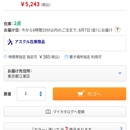
￥5,243
（税込）
2点
在庫：
お届け日：
今から
6時間19分
以内のご注文で、8月7日（金）にお届け
アスクル在庫商品
￥385
時間帯指定 指定可
（税込）
置き場所指定 利用可
お届け先住所：
東京都江東区
数量
カゴへ
マイカタログへ登録
2
「カラー」 違いで 全
商品あります。