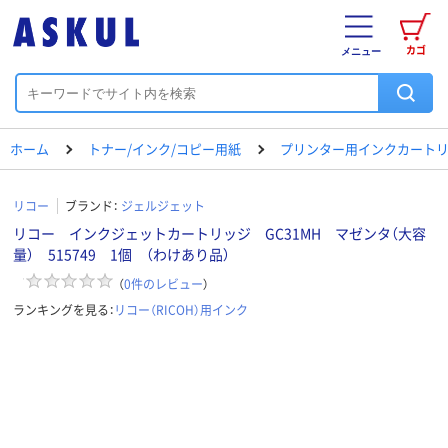
カゴ
メニュー
ホーム
トナー/インク/コピー用紙
プリンター用インクカート
リコー
ブランド：
ジェルジェット
リコー インクジェットカートリッジ GC31MH マゼンタ（大容
量） 515749 1個 （わけあり品）
（
0
件のレビュー
）
ランキングを見る：
リコー（RICOH）用インク