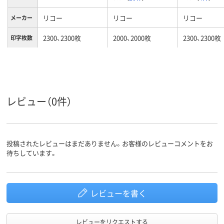
リコー
リコー
リコー
メーカー
2300、2300枚
2000、2000枚
2300、2300枚
印字枚数
カラーグ
レッド系
ブラック系
ブルー系
ループ
対応メー
リコー
リコー
リコー
カー
レビュー（0件）
投稿されたレビューはまだありません。お客様のレビューコメントをお
待ちしています。
レビューを書く
レビューをリクエストする