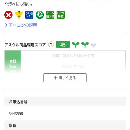
や汚れにも強い。
アイコンの説明
45
アスクル商品環境スコア
環境に配慮した材料を使用
容器
包装
省資源・無包装
分別・リサイクルしやすい設計
詳しく見る
環境に配慮した材料を使用
商品
お申込番号
本体
省資源・省エネ・節水
3443596
分別・リサイクルしやすい設計
型番