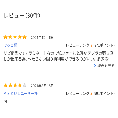
レビュー（30件）
2024年12月6日
けろこ様
レビューランク
S
(871ポイント)
リピ商品です。ラミネートなので紙ファイルと違いテプラの張り直
しが出来る為、へたらない限り再利用ができるのがいい。多少汚れ
ても拭けばきれいになる。
続きを見る
2024年3月15日
ＡＳＫＵＬユーザー様
レビューランク
S
(991ポイント)
可