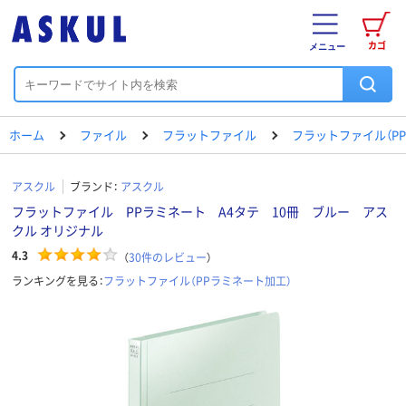
カゴ
メニュー
ホーム
ファイル
フラットファイル
フラットファイル（P
アスクル
ブランド：
アスクル
フラットファイル PPラミネート A4タテ 10冊 ブルー アス
クル オリジナル
4.3
（
30
件のレビュー
）
ランキングを見る：
フラットファイル（PPラミネート加工）