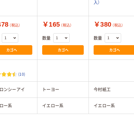
入）
78
￥165
￥380
（税込）
（税込）
（税込）
数量
数量
カゴへ
カゴへ
カゴへ
(10)
ロンシーアイ
トーヨー
今村紙工
ロー系
イエロー系
イエロー系