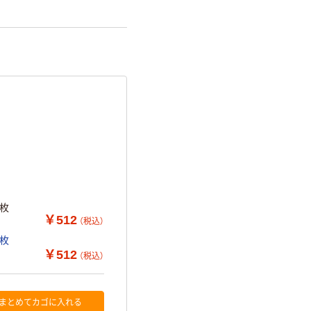
0枚
￥512
（税込）
0枚
￥512
（税込）
まとめてカゴに入れる