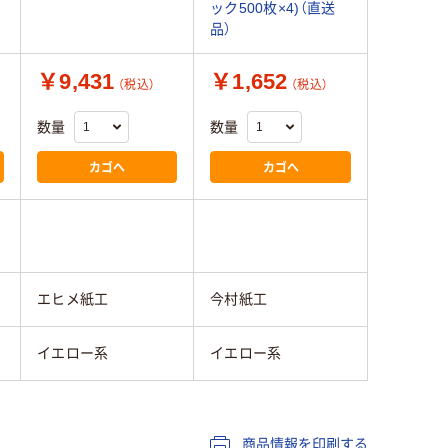
ック500枚×4)（直送
品）
￥9,431
￥1,652
（税込）
（税込）
数量
数量
カゴへ
カゴへ
エヒメ紙工
今村紙工
イエロー系
イエロー系
商品情報を印刷する