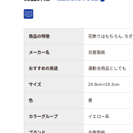
商品の特徴
花飾りはもちろん、ちぎ
メーカー名
合鹿製紙
おすすめの用途
運動会用品としても
サイズ
24.8cm×19.2cm
色
黄
カラーグループ
イエロー系
ブランド
合鹿製紙