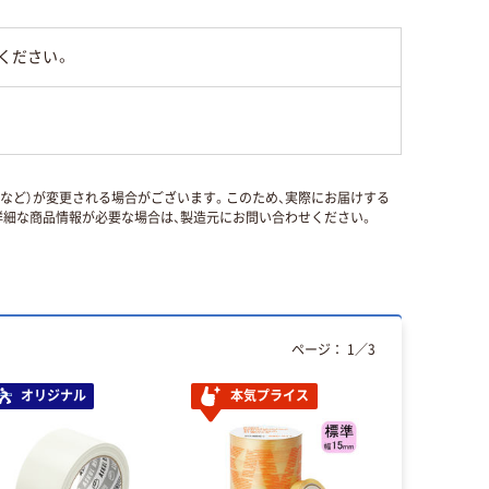
ください。
国など）が変更される場合がございます。このため、実際にお届けする
細な商品情報が必要な場合は、製造元にお問い合わせください。
ページ：
1
／
3
オリジナル
本気プライス
本気プ