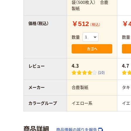
袋（500枚入） 合鹿
製紙
￥512
￥4
価格（税込）
（税込）
数量
数量
カゴへ
4.3
4.7
レビュー
(10)
メーカー
合鹿製紙
タキ
カラーグループ
イエロー系
イエ
商品詳細
商品情報の誤りを報告