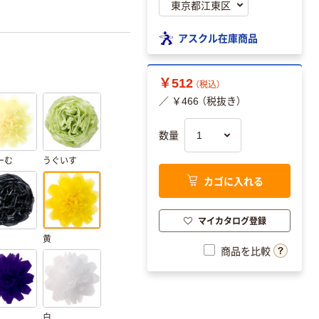
アスクル在庫商品
￥512
（税込）
／ ￥466 （税抜き）
数量
ーむ
うぐいす
カゴに入れる
マイカタログ登録
黄
商品を比較
白