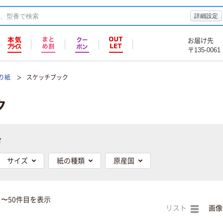
詳細設定
お届け先
〒135-0061
折り紙
スケッチブック
ク
む
サイズ
紙の種類
原産国
目〜50件目を表示
リスト
画像