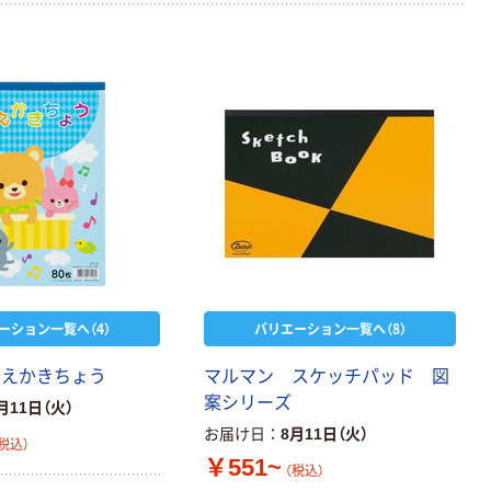
ーション一覧へ（4）
バリエーション一覧へ（8）
おえかきちょう
マルマン スケッチパッド 図
案シリーズ
月11日（火）
お届け日
8月11日（火）
税込）
￥551~
（税込）