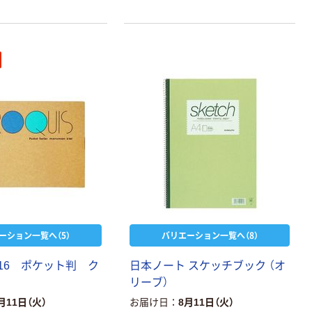
で、用紙を1枚ずつきれ
利用できます。
ーション一覧へ（5）
バリエーション一覧へ（8）
S16 ポケット判 ク
日本ノート スケッチブック （オ
リーブ）
月11日（火）
お届け日
8月11日（火）