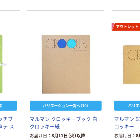
りパッド製本
いにはがして
アウトレット
）
バリエーション一覧へ（10）
バリエ
ッチブ
マルマン クロッキーブック 白
マルマン 
タテ ス
クロッキー紙
ロッキー
お届け日
8月11日（火）以降
お届け日
8