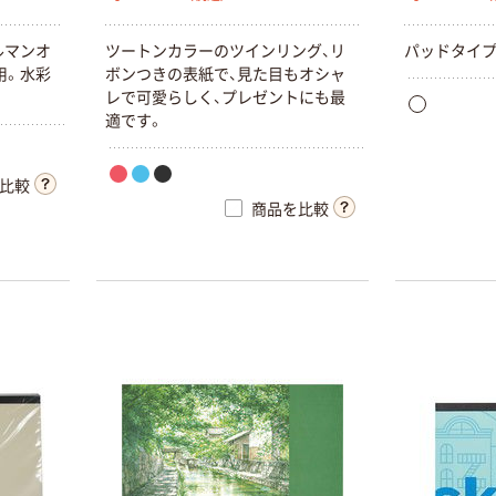
ルマンオ
ツートンカラーのツインリング、リ
パッドタイプ
用。水彩
ボンつきの表紙で、見た目もオシャ
レで可愛らしく、プレゼントにも最
適です。
比較
商品を比較