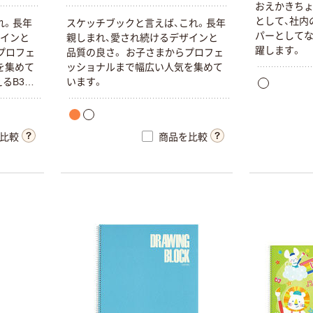
おえかきちょ
として、社内
れ。長年
スケッチブックと言えば、これ。長年
パーとしてな
ザインと
親しまれ、愛され続けるデザインと
躍します。
プロフェ
品質の良さ。 お子さまからプロフェ
を集めて
ッショナルまで幅広い人気を集めて
るB3サ
います。
比較
商品を比較