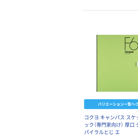
バリエーション一覧へ（5
コクヨ キャンパス スケ
ック（専門家向け） 厚口 
パイラルとじ エ