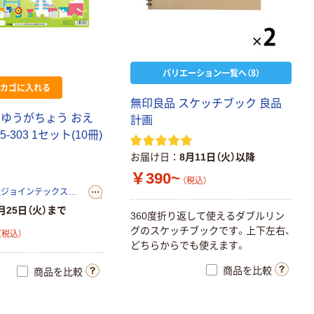
バリエーション一覧へ（8）
カゴに入れる
無印良品 スケッチブック 良品
じゆうがちょう おえ
計画
5-303 1セット(10冊)
お届け日
8月11日（火）以降
￥390~
（税込）
プラス株式会社ジョインテックスカンパニー
月25日（火）まで
360度折り返して使えるダブルリン
グのスケッチブックです。上下左右、
（税込）
どちらからでも使えます。
商品を比較
商品を比較