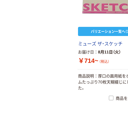
バリエーション一覧へ（7
ミューズ ザ・スケッチ
お届け日
8月11日（火）
￥714~
（税込）
商品説明：厚口の画用紙を
ムたっぷり70枚天糊綴じに
た。
商品を