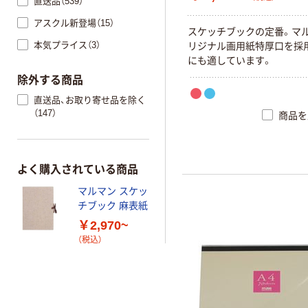
直送品（539）
アスクル新登場（15）
スケッチブックの定番。マ
本気プライス（3）
リジナル画用紙特厚口を採
にも適しています。
除外する商品
直送品、お取り寄せ品を除く
（147）
商品を
よく購入されている商品
マルマン スケッ
チブック 麻表紙
￥2,970~
（税込）