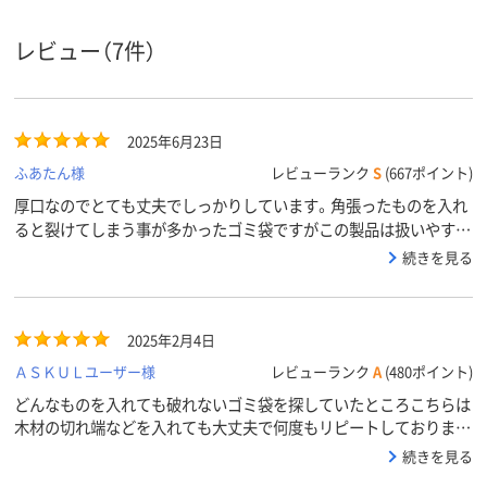
レビュー（7件）
2025年6月23日
ふあたん様
レビューランク
S
(667ポイント)
厚口なのでとても丈夫でしっかりしています。角張ったものを入れ
ると裂けてしまう事が多かったゴミ袋ですがこの製品は扱いやすく
て助かります。
続きを見る
2025年2月4日
ＡＳＫＵＬユーザー様
レビューランク
A
(480ポイント)
どんなものを入れても破れないゴミ袋を探していたところこちらは
木材の切れ端などを入れても大丈夫で何度もリピートしておりま
す。
続きを見る