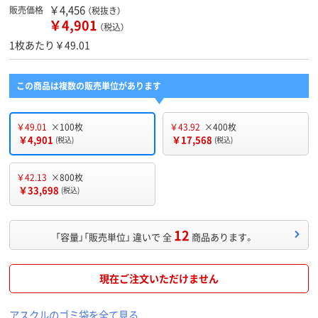
￥4,456
販売価格
（税抜き）
￥4,901
（税込）
1枚あたり￥49.01
この商品は複数の販売単位があります
￥49.01
×100枚
￥43.92
×400枚
￥4,901
￥17,568
(税込)
(税込)
￥42.13
×800枚
￥33,698
(税込)
12
「容量」「販売単位」 違いで 全
商品あります。
現在ご注文いただけません
アスクルのゴミ袋を全て見る