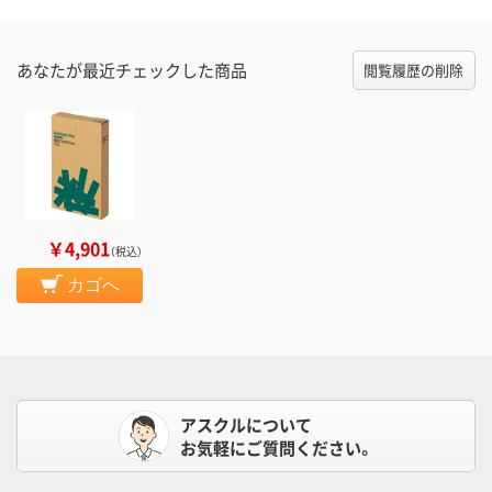
あなたが最近チェックした商品
閲覧履歴の削除
￥4,901
（税込）
カゴへ
アスクルについて
お気軽にご質問ください。