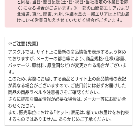
と同梱、当日・翌日配送（土・日・祝日・当社指定の休業日を除
く）になる場合がございます。※一部の山間部エリアおよび
北海道、東北、関東、九州、沖縄本島の一部エリアは上記お届
けに1～6営業日加えさせていただく場合がございます。
※ご注意【免責】
アスクルでは、サイト上に最新の商品情報を表示するよう努め
ておりますが、メーカーの都合等により、商品規格・仕様（容量、
パッケージ、原材料、原産国など）が変更される場合がございま
す。
このため、実際にお届けする商品とサイト上の商品情報の表記
が異なる場合がございますので、ご使用前には必ずお届けした
商品の商品ラベルや注意書きをご確認ください。
さらに詳細な商品情報が必要な場合は、メーカー等にお問い合
わせください。
また、販売単位における「セット」表記は、箱でのお届けをお約束
するものではありません。あらかじめご了承ください。