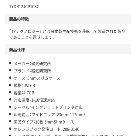
TYDR12JCP10SC
商品の特徴
「TYテクノロジー」 とは日本製生産技術を移転して製造された製品
であることを意味します。
商品仕様
メーカー：磁気研究所
ブランド：磁気研究所
ケース：5mmスリムケース
規格：DVD-R
容量：4.7GB
対応速度：1-16倍速対応
レーベル：インクジェットプリンタ対応
印刷範囲：ワイドエリア（23mm-117mm）
商品タイプ：10枚 5mmSlimケース
オレンジブック発注コード：208-0146