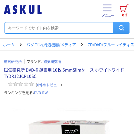
カゴ
メニュー
ホーム
パソコン/周辺機器/メディア
CD/DVD/ブルーレイディ
磁気研究所
ブランド：
磁気研究所
磁気研究所 DVD-R 録画用 10枚 5mmSlimケース ホワイトワイド
TYDR12JCP10SC
（
0
件のレビュー
）
ランキングを見る：
DVD-RW