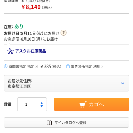
￥7,400
販売価格
（税抜き）
￥8,140
（税込）
あり
在庫：
お届け日：
8月11日（火）
にお届け
お急ぎ便：8月10日（月）にお届け
アスクル在庫商品
￥385
時間帯指定 指定可
（税込）
置き場所指定 利用可
お届け先住所：
東京都江東区
数量
カゴへ
マイカタログへ登録