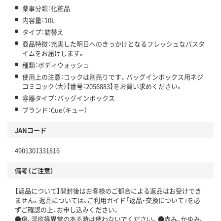
薬事分類：化粧品
内容量：10L
タイプ：詰替え
商品特徴：充実した明日へのきっかけとなるフレッシュなバスタ
イムをお届けします。
種類：ボディウォッシュ
使用上の注意：コックは別売りです。バッグインボックス用ネジ
コミコック（大）【番号：2056883】をお買い求めください。
容器タイプ：バッグインボックス
ブランド：Cue（キュー）
JANコード
4901301331816
備考（ご注意）
【返品について】開封後はお客様のご都合による返品はお受けでき
ません。返品については、ご利用ガイド「返品・交換について」を必
ずご確認の上、お申し込みください。
●傷、湿疹等異常のある時は使わないでください。●赤み、かゆみ、