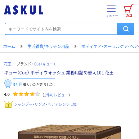
カゴ
メニュー
ホーム
生活雑貨/キッチン用品
ボディケア・オーラルケア・ヘア
花王
ブランド：
Cue（キュー）
キュー（Cue） ボディウォッシュ 業務用詰め替え10L 花王
3
万回
購入いただきました！
4.0
（
1
件のレビュー
）
シャンプー・リンス・ヘアアレンジ 1位