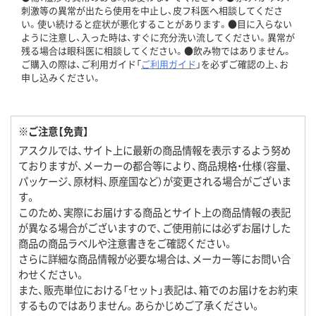
刺激等の異常が出たら使用を中止し、皮フ科医へ相談してくださ
い。使い続けると症状が悪化することがあります。●目に入らない
ように注意し、入った時は、すぐに充分洗い流してください。異常が
残る場合は眼科医に相談してください。●飲み物ではありません。
ご購入の際は、ご利用ガイド「
ご利用ガイド
」を必ずご確認の上、お
申し込みください。
※ご注意【免責】
アスクルでは、サイト上に最新の商品情報を表示するよう努め
ておりますが、メーカーの都合等により、商品規格・仕様（容量、
パッケージ、原材料、原産国など）が変更される場合がございま
す。
このため、実際にお届けする商品とサイト上の商品情報の表記
が異なる場合がございますので、ご使用前には必ずお届けした
商品の商品ラベルや注意書きをご確認ください。
さらに詳細な商品情報が必要な場合は、メーカー等にお問い合
わせください。
また、販売単位における「セット」表記は、箱でのお届けをお約束
するものではありません。あらかじめご了承ください。