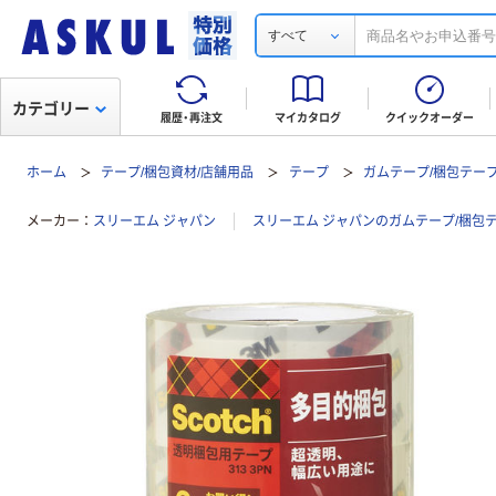
すべて
カテゴリー
履歴・再注文
マイカタログ
クイックオーダー
ホーム
テープ/梱包資材/店舗用品
テープ
ガムテープ/梱包テー
メーカー
スリーエム ジャパン
スリーエム ジャパンのガムテープ/梱包