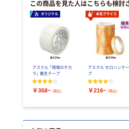
この商品を見た人はこちらも検討
オリジナル
本気プライス
アスクル 「現場のチカ
アスクル セロハンテ
ラ」 養生テープ
プ
￥358~
￥216~
（税込）
（税込）