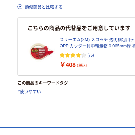
類似商品と比較する
こちらの商品の代替品をご用意しています
スリーエム(3M) スコッチ 透明梱包用
OPP カッター付中軽量物 0.065mm厚 
48mm×長さ50m 1巻 313D 1PN
(76)
￥408
（税込）
この商品のキーワードタグ
#使いやすい