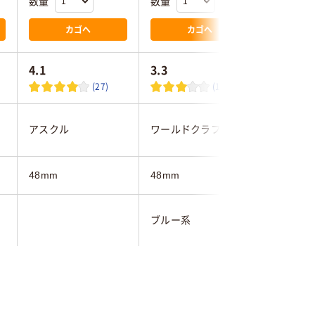
数量
数量
数量
カゴへ
カゴへ
4.1
3.3
4.6
(27)
(16)
ン
アスクル
ワールドクラフト
積水化学
48mm
48mm
48mm
ブルー系
クリア（
油性マー
貼り可