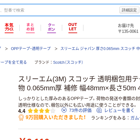
詳細設定
お届け先
〒135-0061
プ
OPPテープ・透明テープ
スリーエム ジャパン 厚さ0.065mm スコッチ 
テープを全て見る
ブランド
Scotch（スコッチ）
スリーエム(3M) スコッチ 透明梱包用テ
物 0.065mm厚 補修 幅48mm×長さ50m 
しっかりとした厚みのあるOPPテープ。荷物の発送や書類の
透明仕様なので、梱包以外にも広い用途に使うことができる。
4.4
73件の評価
レビューを書く
9万回購入いただきました！
ランキングをみる
ガム