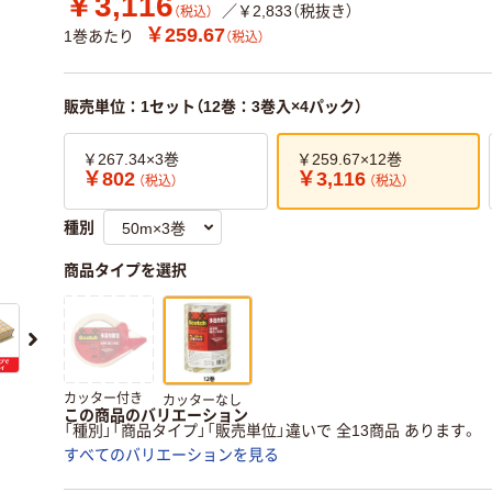
￥3,116
／￥2,833（税抜き）
（税込）
￥259.67
1巻あたり
（税込）
販売単位：1セット（12巻：3巻入×4パック）
￥267.34×3巻
￥259.67×12巻
￥802
￥3,116
（税込）
（税込）
種別
商品タイプを選択
カッター付き
カッターなし
この商品のバリエーション
「種別」「商品タイプ」「販売単位」違いで 全13商品 あります。
すべてのバリエーションを見る