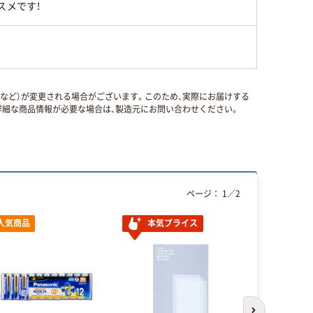
スメです！
国など）が変更される場合がございます。このため、実際にお届けする
細な商品情報が必要な場合は、製造元にお問い合わせください。
ページ：
1
／
2
人気商品
本気プライス