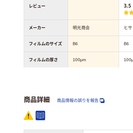
3.5
レビュー
メーカー
明光商会
ヒサ
フィルムのサイズ
B6
B6
フィルムの厚さ
100μm
100
フィルムの加工
グロス
グロ
材質
グロス
グロ
商品詳細
商品情報の誤りを報告