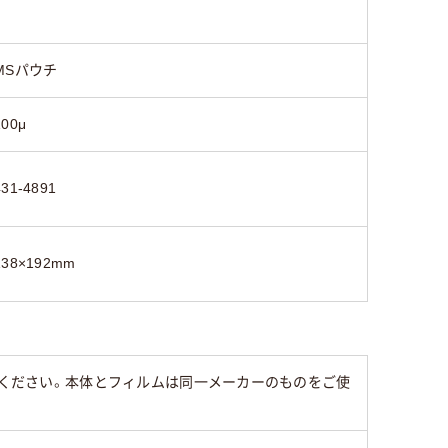
MSパウチ
100μ
431-4891
138×192mm
みください。本体とフィルムは同一メーカーのものをご使