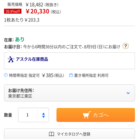
￥18,482
販売価格
（税抜き）
￥20,330
39.9%off
（税込）
1枚あたり￥203.3
あり
在庫：
お届け日：
今から
6時間36分
以内のご注文で、8月9日（日）にお届け
アスクル在庫商品
￥385
時間帯指定 指定可
（税込）
置き場所指定 利用可
お届け先住所：
東京都江東区
数量
カゴへ
マイカタログへ登録