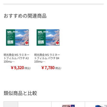
おすすめの関連商品
明光商会 MS ラミネー
明光商会 MS ラミネー
トフィルム パウチ A3
トフィルム パウチ B4
100mu…
100mu…
￥9,320
￥7,780
（税込）
（税込）
類似商品と比較