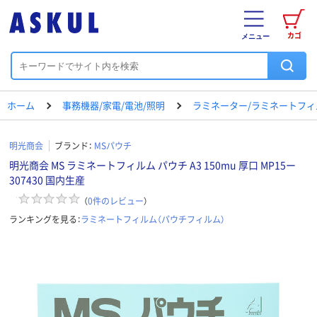
カゴ
メニュー
ホーム
事務機器/家電/電池/照明
ラミネーター/ラミネートフィ
明光商会
ブランド：
MSパウチ
明光商会 MS ラミネートフィルム パウチ A3 150mu 厚口 MP15ー
307430 国内生産
（
0
件のレビュー
）
ランキングを見る：
ラミネートフィルム（パウチフィルム）