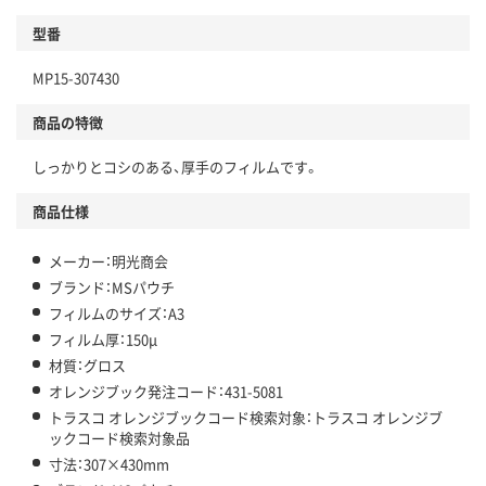
型番
MP15-307430
商品の特徴
しっかりとコシのある、厚手のフィルムです。
商品仕様
メーカー：明光商会
ブランド：MSパウチ
フィルムのサイズ：A3
フィルム厚：150μ
材質：グロス
オレンジブック発注コード：431-5081
トラスコ オレンジブックコード検索対象：トラスコ オレンジブ
ックコード検索対象品
寸法：307×430mm