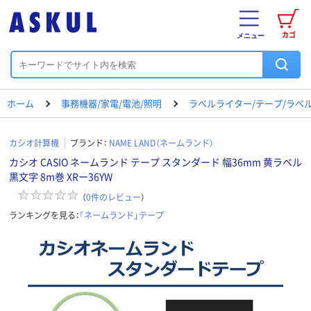
カゴ
メニュー
ホーム
事務機器/家電/電池/照明
ラベルライター/テープ/ラベ
カシオ計算機
ブランド：
NAME LAND（ネームランド）
カシオ CASIO ネームランド テープ スタンダード 幅36mm 黄ラベル
黒文字 8m巻 XRー36YW
（
0
件のレビュー
）
ランキングを見る：
「ネームランド」テープ