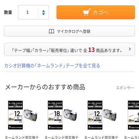
数量
カゴへ
マイカタログへ登録
13
「テープ幅」「カラー」「販売単位」 違いで 全
商品あります。
カシオ計算機の「ネームランド」テープを全て見る
メーカーからのおすすめ商品
スポンサー
ネームランド用互換テ
ネームランド用互換テ
ネームランド用互換テ
ネームラ