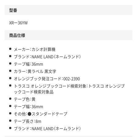
型番
XRー36YW
商品仕様
メーカー：カシオ計算機
ブランド：NAME LAND（ネームランド）
テープ幅：36mm
カラー：黄ラベル 黒文字
オレンジブック発注コード：002-2390
トラスコ オレンジブックコード検索対象：トラスコ オレンジブ
ックコード検索対象品
テープ色：黄
テープ幅：36mm
その他：●スタンダードテープ
テープ長さ：8m
ブランド：NAME LAND（ネームランド）