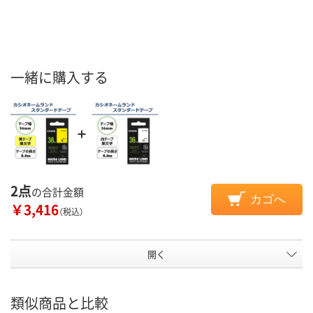
一緒に購入する
2点
の合計金額
カゴへ
￥3,416
（税込）
開く
類似商品と比較