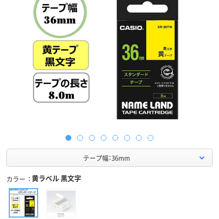
テープ幅：36mm
黄ラベル 黒文字
カラー