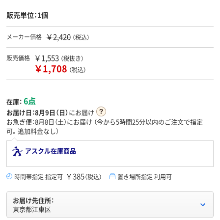
販売単位：1個
￥2,420
メーカー価格
（税込）
￥1,553
販売価格
（税抜き）
￥1,708
（税込）
6点
在庫：
お届け日：
8月9日（日）
にお届け
お急ぎ便：8月8日（土）にお届け
（今から
5時間25分
以内のご注文で指定
可。追加料金なし）
アスクル在庫商品
￥385
時間帯指定 指定可
（税込）
置き場所指定 利用可
お届け先住所：
東京都江東区