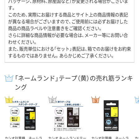
パッケージ、原材料、原産国など）が変更される場合がございま
す。
このため、実際にお届けする商品とサイト上の商品情報の表記
が異なる場合がございますので、ご使用前には必ずお届けした
商品の商品ラベルや注意書きをご確認ください。
さらに詳細な商品情報が必要な場合は、メーカー等にお問い合
わせください。
また、販売単位における「セット」表記は、箱でのお届けをお約束
するものではありません。あらかじめご了承ください。
「ネームランド」テープ（黄）の売れ筋ランキ
ング
カシオ計算機 ネームラ
カシオ ネームランドテー
カシオ計算機 ネームラ
カ