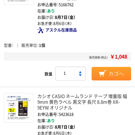
お申込番号：5166762
在庫：
あり
お届け日：
8月7日（金）
お急ぎ便：
8月6日（木）
アスクル在庫商品
型番
販売単位
1個
￥1,048
販売価格（税込）
数量
カゴへ
カシオ CASIO ネームランド テープ 増量版 幅
9mm 黄色ラベル 黒文字 長尺 8.8m巻 XR-
9EYW オリジナル
お申込番号：5423618
在庫：
あり
お届け日：
8月7日（金）
お急ぎ便：
8月6日（木）