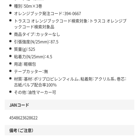
種別：50m×3巻
オレンジブック発注コード：394-0667
トラスコ オレンジブックコード検索対象：トラスコ オレンジブ
ックコード検索対象品
商品タイプ：カッターなし
引張強度(N/25mm)：87.5
質量(g)：525
粘着力(N/25mm)：4.5
用途：軽梱包
テープカッター：無
材質：基材：ポリプロピレンフィルム、粘着剤：アクリル系、巻芯：
古紙パルプ配合率100％
その他：油性マーカー可
JANコード
4548623628622
備考（ご注意）