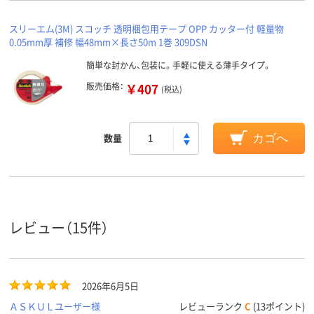
スリーエム(3M) スコッチ 透明梱包用テープ OPP カッター付 軽量物
0.05mm厚 補修 幅48mm×長さ50m 1巻 309DSN
簡単な封かん、包装に。手軽に使える薄手タイプ。
販売価格：
￥407
(税込)
数量
カゴへ
レビュー（15件）
2026年6月5日
ＡＳＫＵＬユーザー様
レビューランク
C
(13ポイント)