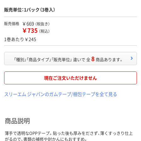
販売単位：1パック（3巻入）
￥669
販売価格
（税抜き）
￥735
（税込）
1巻あたり￥245
8
「種別」「商品タイプ」「販売単位」 違いで 全
商品あります。
現在ご注文いただけません
スリーエム ジャパンのガムテープ/梱包テープを全て見る
商品説明
薄手で透明なOPPテープ。貼った後も厚みをださず、薄くすっきり仕上
がるので、書類の補修や封かんにもおすすめ。