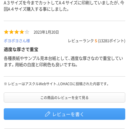
A３サイズを今までカットしてA４サイズに印刷していましたが、今
回A４サイズ購入する事にしました。
2023年1月20日
ポヨポヨさん様
レビューランク
S
(13281ポイント)
適度な厚さで重宝
各種表紙やサンプル見本台紙として、適度な厚さなので重宝してい
ます。用紙の白度と印刷色も良いですね。
※
レビューはアスクルWebサイト、LOHACOに投稿された内容です。
この商品のレビューを全て見る
レビューを書く