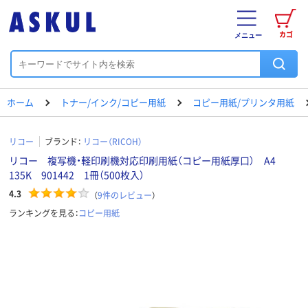
カゴ
メニュー
ホーム
トナー/インク/コピー用紙
コピー用紙/プリンタ用紙
リコー
ブランド：
リコー（RICOH）
リコー 複写機・軽印刷機対応印刷用紙（コピー用紙厚口） A4
135K 901442 1冊（500枚入）
4.3
（
9
件のレビュー
）
ランキングを見る：
コピー用紙