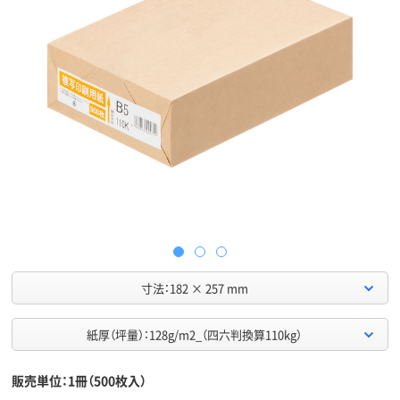
寸法：182 × 257 mm
紙厚（坪量）：128g/m2_（四六判換算110kg）
販売単位：1冊（500枚入）