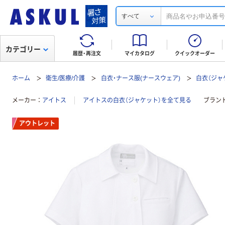
すべて
カテゴリー
履歴・再注文
マイカタログ
クイックオーダー
ホーム
衛生/医療/介護
白衣・ナース服(ナースウェア)
白衣（ジャ
メーカー
アイトス
アイトスの白衣（ジャケット）を全て見る
ブラン
アウトレット