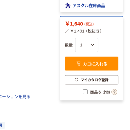
アスクル在庫商品
￥1,640
（税込）
／ ￥1,491 （税抜き）
数量
カゴに入れる
マイカタログ登録
商品を比較
エーションを見る
可