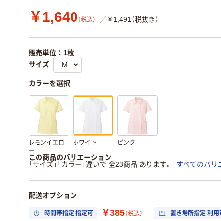
￥1,640
／￥1,491（税抜き）
（税込）
販売単位：1枚
サイズ
カラーを選択
レモンイエロ
ホワイト
ピンク
ー
この商品のバリエーション
「サイズ」「カラー」違いで 全23商品 あります。
すべてのバリ
配送オプション
￥385
時間帯指定 指定可
置き場所指定 利用
（税込）