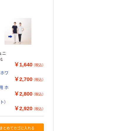
ュニ
001
￥1,640
（税込）
 ホワ
￥2,700
（税込）
用 ホ
￥2,800
（税込）
ト）
￥2,920
（税込）
まとめてカゴに入れる