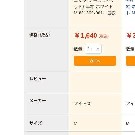
ニック（ナースジャケ
ャケ
ット） 半袖 ホワイト
袖 
M 861369-001 白衣
ト M
￥1,640
￥3
価格（税込）
（税込）
数量
数量
カゴへ
レビュー
メーカー
アイトス
アイ
サイズ
M
M