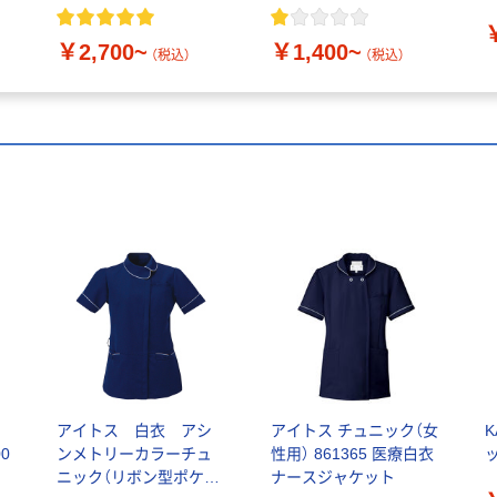
￥2,700~
￥1,400~
（税込）
（税込）
ス
アイトス 白衣 アシ
アイトス チュニック（女
0
ンメトリーカラーチュ
性用） 861365 医療白衣
ッ
ニック（リボン型ポケッ
ナースジャケット