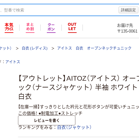
詳細設定
お届け先
〒135-0061
ケット）
白衣 (レディス)
アイトス 白衣 オープンネックチュニック
ド
アイトス
【アウトレット】AITOZ（アイトス） オ
ック（ナースジャケット） 半袖 ホワイト M 
白衣
【在庫一掃】すっきりとした衿元と花形ボタンが可愛いチュニ
この価格！ ●制電加工●ストレッチ
レビューを書く
ランキングをみる
白衣（ジャケット）