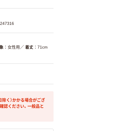
247316
象
女性用
／
着丈
71cm
日除く）かかる場合がござ
確認ください。一般品と