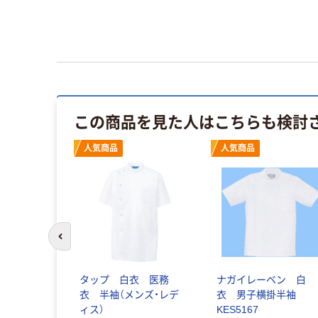
この商品を見た人はこちらも検討
人気商品
人気商品
前のスライドへ
タップ 白衣 医務
ナガイレーベン 白
衣 半袖（メンズ・レデ
衣 男子横掛半袖
ィス）
KES5167