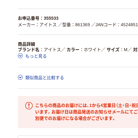
お申込番号：355533
メーカー：アイトス
／型番：861369
／JANコード：4524851
商品詳細
ブランド名
アイトス
／
カラー
ホワイト
／
サイズ
M
／
対
もっと見る
類似商品と比較する
こちらの商品のお届けには、1から4営業日（土・日・祝
います。お届け日は商品発送のお知らせメールにてご
別便でのお届けになる場合がございます。