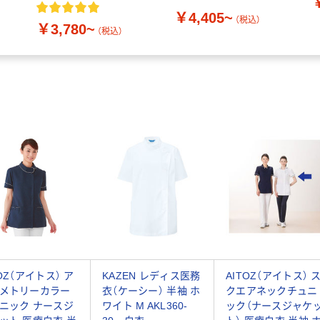
ト）
￥4,405~
（税込）
￥3,780~
（税込）
TOZ（アイトス） ア
KAZEN レディス医務
AITOZ（アイトス） 
メトリーカラー
衣（ケーシー） 半袖 ホ
クエアネックチュニ
ニック ナースジ
ワイト M AKL360-
ック（ナースジャケ