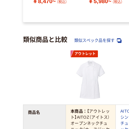
￥8,470~
￥5,980~
（税込）
（税込）
~
（税込）
類似商品と比較
類似スペック品を探す
アウトレット
本商品：
【アウトレッ
AI
商品名
ト】AITOZ（アイトス）
シン
オープンネックチュ
チュ