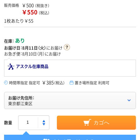
￥500
販売価格
（税抜き）
￥550
（税込）
1枚あたり￥55
あり
在庫：
お届け日：
8月11日（火）
にお届け
お急ぎ便：8月10日（月）にお届け
アスクル在庫商品
￥385
時間帯指定 指定可
（税込）
置き場所指定 利用可
お届け先住所：
東京都江東区
数量
カゴへ