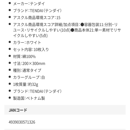
メーカー：テンダイ
ブランド：TENDAI（テンダイ）
アスクル商品環境スコア：15
アスクル商品環境スコア詳細/加点項目：●容器包装11:分別・リ
ユース・リサイクルしやすい(10点)●商品本体21:単一素材でリサ
イクルしやすい(5点)
カラー：ホワイト
セット内容：10枚入り
材質：綿100%
寸法：200×300mm
種別：通常タイプ
カラーグループ：白
1枚質量：約32g
ブランド：TENDAI（テンダイ）
製造国：ベトナム製
JANコード
4939030571326