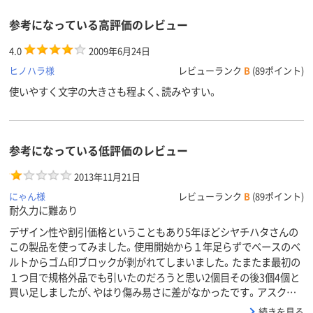
参考になっている高評価のレビュー
4.0
2009年6月24日
ヒノハラ様
レビューランク
B
(89ポイント)
使いやすく文字の大きさも程よく、読みやすい。
参考になっている低評価のレビュー
2013年11月21日
にゃん様
レビューランク
B
(89ポイント)
耐久力に難あり
デザイン性や割引価格ということもあり5年ほどシヤチハタさんの
この製品を使ってみました。使用開始から１年足らずでベースのベ
ルトからゴム印ブロックが剥がれてしまいました。たまたま最初の
１つ目で規格外品でも引いたのだろうと思い2個目その後3個4個と
買い足しましたが、やはり傷み易さに差がなかったです。アスク…
続きを見る