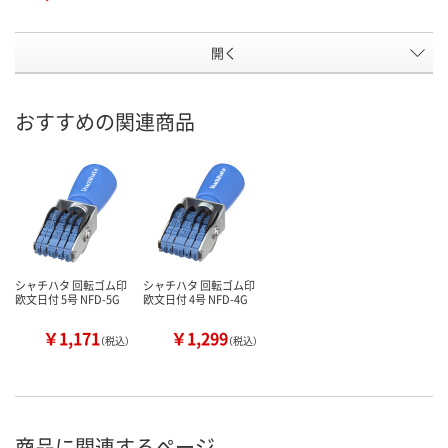
開く
おすすめの関連商品
シャチハタ 回転ゴム印
シャチハタ 回転ゴム印
欧文日付 5号 NFD-5G
欧文日付 4号 NFD-4G
￥1,171
￥1,299
（税込）
（税込）
商品に関連するページ