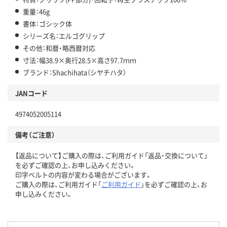
重量：46g
書体：ゴシック体
シリーズ名：エルゴグリップ
その他：和暦・略西暦対応
寸法：幅38.9×奥行28.5×高さ97.7ｍｍ
ブランド：Shachihata（シヤチハタ）
JANコード
4974052005114
備考（ご注意）
【返品について】ご購入の際は、ご利用ガイド「返品・交換について」
を必ずご確認の上、お申し込みください。
印字ベルトの内容が変わる場合がございます。
ご購入の際は、ご利用ガイド「
ご利用ガイド
」を必ずご確認の上、お
申し込みください。