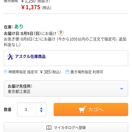
￥1,250
販売価格
（税抜き）
￥1,375
（税込）
あり
在庫：
お届け日：
8月9日（日）
にお届け
お急ぎ便：8月8日（土）にお届け
（今から
10分
以内のご注文で指定可。追加
料金なし）
アスクル在庫商品
￥385
時間帯指定 指定可
（税込）
置き場所指定 利用可
お届け先住所：
東京都江東区
数量
カゴへ
マイカタログへ登録