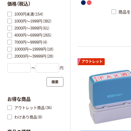
価格（税込）
商品を
1000円未満（154）
1000円～1999円（382）
2000円～3999円（61）
4000円～6999円（265）
7000円～9999円（4）
10000円～19999円（18）
20000円～39999円（28）
アウトレット
〜
円
検索
お得な商品
アウトレット商品（36）
わけあり商品（8）