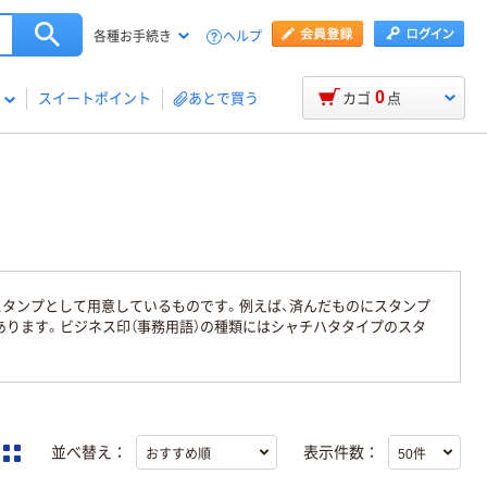
ヘルプ
各種お手続き
0
スイートポイント
あとで買う
カゴ
点
スタンプとして用意しているものです。例えば、済んだものにスタンプ
あります。ビジネス印（事務用語）の種類にはシャチハタタイプのスタ
並べ替え：
表示件数：