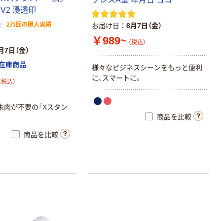
2V2 浸透印
2万回の購入実績
お届け日
8月7日（金）
￥989~
（税込）
月7日（金）
在庫商品
様々なビジネスシーンをもっと便利
に、スマートに。
（税込）
朱肉が不要の「Xスタン
商品を比較
商品を比較