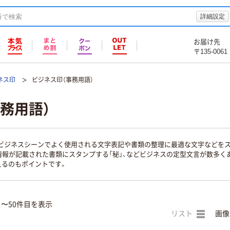
詳細設定
お届け先
〒135-0061
ネス印
ビジネス印（事務用語）
務用語）
はビジネスシーンでよく使用される文字表記や書類の整理に最適な文字などを
人情報が記載された書類にスタンプする「秘」、などビジネスの定型文言が数多く
えるのもポイントです。
目〜50件目を表示
リスト
画像