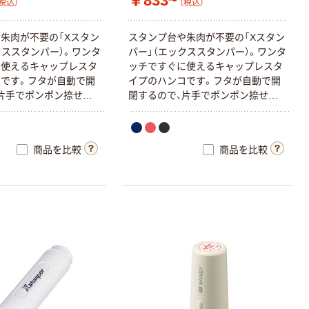
￥833~
税込）
（税込）
朱肉が不要の「Xスタン
スタンプ台や朱肉が不要の「Xスタン
クススタンパー）。ワンタ
パー」（エックススタンパー）。ワンタ
に使えるキャップレスタ
ッチですぐに使えるキャップレスタ
です。フタが自動で開
イプのハンコです。フタが自動で開
片手でポンポン捺せま
閉するので、片手でポンポン捺せま
には、別売りの「XLR-
す。インキ補充には、別売りの「XLR-
用ください。
RC」をご使用ください。
商品を比較
商品を比較