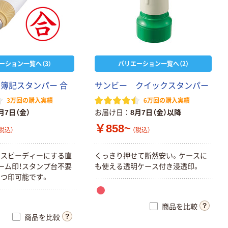
ーション一覧へ（3）
バリエーション一覧へ（2）
 簿記スタンパー 合
サンビー クイックスタンパー
3万回の購入実績
6万回の購入実績
月7日（金）
お届け日
8月7日（金）以降
￥858~
税込）
（税込）
をスピーディーにする直
くっきり押せて断然安い。ケースに
ーム印！スタンプ台不要
も使える透明ケース付き浸透印。
つ印可能です。
商品を比較
商品を比較