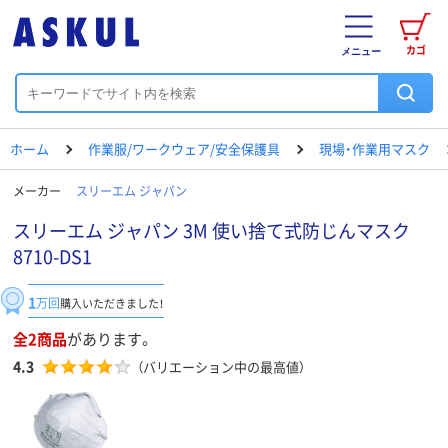
カゴ
メニュー
ホーム
作業服/ワークウェア/安全保護具
現場・作業用マスク
メーカー
スリーエム ジャパン
スリーエム ジャパン 3M 使い捨て式防じんマスク
8710-DS1
1
万回
購入いただきました！
全2商品
があります。
4.3
（バリエーション中の最高値）