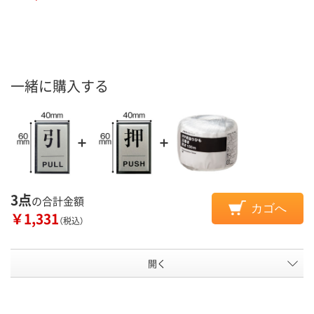
一緒に購入する
3点
の合計金額
カゴへ
￥1,331
（税込）
開く