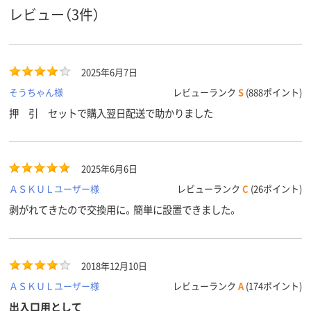
レビュー（3件）
2025年6月7日
そうちゃん様
レビューランク
S
(888ポイント)
押 引 セットで購入翌日配送で助かりました
2025年6月6日
ＡＳＫＵＬユーザー様
レビューランク
C
(26ポイント)
剥がれてきたので交換用に。簡単に設置できました。
2018年12月10日
ＡＳＫＵＬユーザー様
レビューランク
A
(174ポイント)
出入口用として