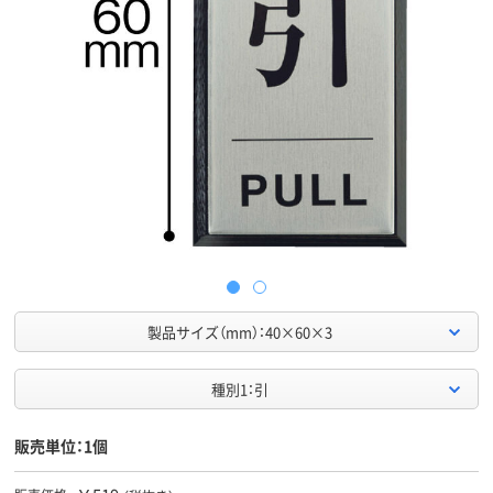
製品サイズ（mm）：40×60×3
種別1：引
販売単位：1個