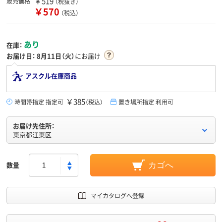
￥519
販売価格
（税抜き）
￥570
（税込）
あり
在庫：
お届け日：
8月11日（火）
にお届け
アスクル在庫商品
￥385
時間帯指定 指定可
（税込）
置き場所指定 利用可
お届け先住所：
東京都江東区
数量
カゴへ
マイカタログへ登録