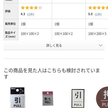
評価
4.3
5.0
（
3件
）
（
2件
）
1個
1個
1個
販売単位
製品サイ
100×100×2
100×100×2
100×200×3
ズ（mm）
詳しく見る
女
男
スタンドタイ
種別1
付
お申込番
3625964
3625955
NJ01492
号
この商品を見た人はこちらも検討されていま
9点
6点
4点
在庫
す
8月11日（火）
8月11日（火）
8月11日（火）
お届け日
数量
数量
数量
カゴへ
カゴへ
カ