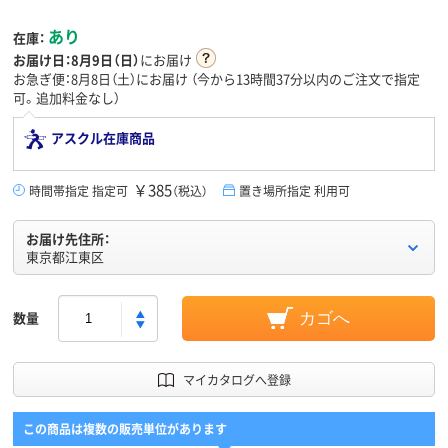
あり
在庫：
お届け日：
8月9日（日）
にお届け
お急ぎ便：8月8日（土）にお届け
（今から
13時間37分
以内のご注文で指定
可。追加料金なし）
アスクル在庫商品
￥385
時間帯指定 指定可
（税込）
置き場所指定 利用可
お届け先住所：
東京都江東区
数量
カゴへ
マイカタログへ登録
この商品は複数の販売単位があります