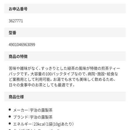
お申込番号
3627771
型番
4901046963099
商品の特徴
苦味や雑味がなく、すっきりとした緑茶の風味が特徴の煎茶ティー
パックです。大容量の100パックタイプなので、病院・施設・給食な
ど業務用として利用可能。お湯でも水でも美味しく飲めるため、
日々の食事中のお茶としても最適です。
商品仕様
メーカー：宇治の露製茶
ブランド：宇治の露製茶
エネルギー：23kcal（1袋(10g)あたり）