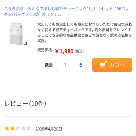
ハラダ製茶 みんなで楽しむ緑茶ティーバッグ1L用 1セット（156バッ
グ:52バッグ入×3袋） オリジナル
水出しでもお湯出しでも簡単にお作りいただけ毎日気兼ね
なく使える緑茶ティーバッグです。海外原料をブレンドす
ることで安定的な商品供給と毎日気兼ねなく飲める価格を
実現。
販売価格：
￥1,980
(税込)
数量
カゴへ
レビュー（10件）
2026年4月28日