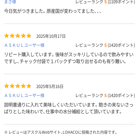
まさ様
レビューランク
S
(1109ポイント)
今日気がつきました。原産国が変わってました、、、
2025年10月17日
ＡＳＫＵＬユーザー様
レビューランク
S
(1420ポイント)
リピート購入しています。後味がスッキリしているので飲みやすい
ですし、チャック付袋で１パックずつ取り出せるのも有り難い。
2025年5月16日
ＡＳＫＵＬユーザー様
レビューランク
S
(1420ポイント)
説明書通りに入れて美味しくいただいています。飽きの来ないさっ
ぱりとした味わいで、仕事中の水分補給として頂いています。
※
レビューはアスクルWebサイト、LOHACOに投稿された内容です。