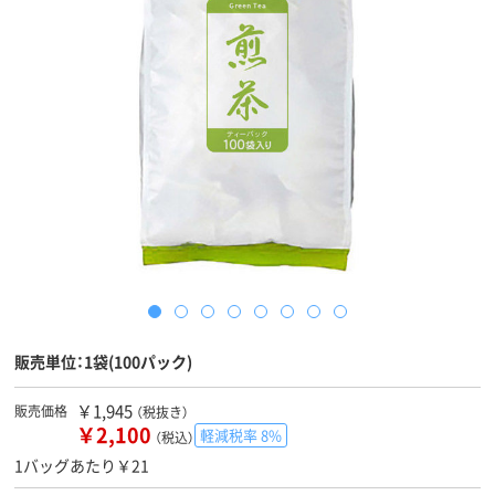
販売単位：1袋(100パック)
￥1,945
販売価格
（税抜き）
￥2,100
軽減税率 8%
（税込）
1バッグあたり￥21