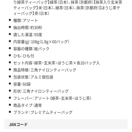
り緑茶ティーバッグ】緑茶（日本）、抹茶（京都府）【抹茶入り玄米茶
ティーバッグ】米（日本）、緑茶（日本）、抹茶（京都府）【ほうじ茶テ
ィーバッグ】茶（日本）
種類：アソート
抽出時間：約30秒
適した湯温：95度
内容量(g)：108g（1.8g×60バッグ）
容器の種類：紙パック
ひも：ひも付
セット内容：緑茶・玄米茶・ほうじ茶×各20バッグ入
商品特徴：三角ナイロンティーバッグ
包装状態：アルミ個包装
容量：60袋
形状：三角ナイロンティーバッグ
フレーバー：アソート（緑茶・玄米茶・ほうじ茶）
商品タイプ：通常
ブランド：プレミアムティーバッグ
JANコード