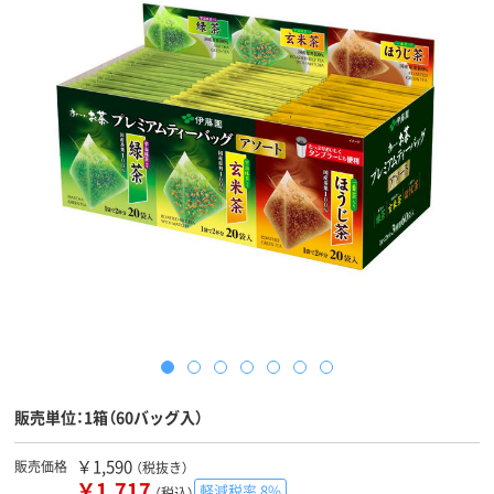
販売単位：1箱（60バッグ入）
￥1,590
販売価格
（税抜き）
￥1,717
軽減税率 8%
（税込）