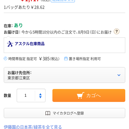
1バッグあたり￥28.62
あり
在庫：
お届け日：
今から
5時間10分
以内のご注文で、8月9日（日）にお届け
アスクル在庫商品
￥385
時間帯指定 指定可
（税込）
置き場所指定 利用可
お届け先住所：
東京都江東区
数量
カゴへ
マイカタログへ登録
伊藤園の日本茶/緑茶を全て見る