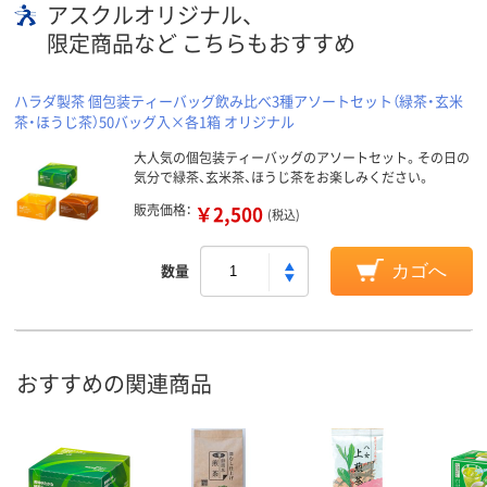
アスクルオリジナル、
限定商品など こちらもおすすめ
ハラダ製茶 個包装ティーバッグ飲み比べ3種アソートセット（緑茶・玄米
茶・ほうじ茶）50バッグ入×各1箱 オリジナル
大人気の個包装ティーバッグのアソートセット。その日の
気分で緑茶、玄米茶、ほうじ茶をお楽しみください。
販売価格：
￥2,500
(税込)
数量
カゴへ
おすすめの関連商品