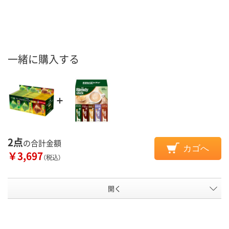
一緒に購入する
2点
の合計金額
カゴへ
￥3,697
（税込）
開く