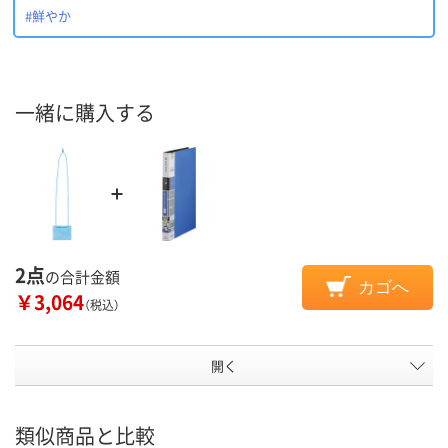
#鮮やか
一緒に購入する
2点
の合計金額
カゴへ
￥3,064
（税込）
開く
類似商品と比較