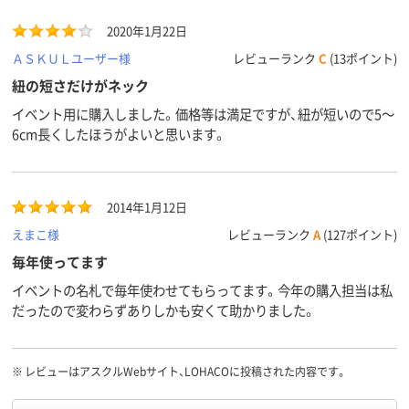
2020年1月22日
ＡＳＫＵＬユーザー様
レビューランク
C
(13ポイント)
紐の短さだけがネック
イベント用に購入しました。価格等は満足ですが、紐が短いので5～
6cm長くしたほうがよいと思います。
2014年1月12日
えまこ様
レビューランク
A
(127ポイント)
毎年使ってます
イベントの名札で毎年使わせてもらってます。今年の購入担当は私
だったので変わらずありしかも安くて助かりました。
※
レビューはアスクルWebサイト、LOHACOに投稿された内容です。