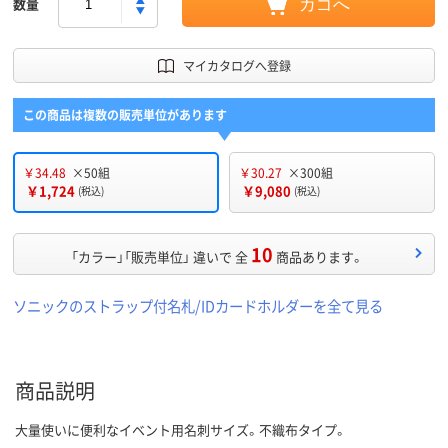
数量
カゴへ
マイカタログへ登録
この商品は複数の販売単位があります
￥34.48
×50組
￥30.27
×300組
￥1,724
￥9,080
(税込)
(税込)
10
「カラー」「販売単位」 違いで 全
商品あります。
ソニックのストラップ付名札/IDカードホルダーを全て見る
商品説明
大量使いに便利なイベント用名刺サイズ。不織布タイプ。