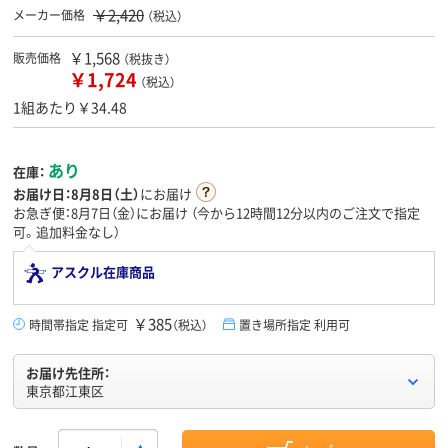
￥2,420
メーカー価格
（税込）
￥1,568
販売価格
（税抜き）
￥1,724
（税込）
1組あたり￥34.48
あり
在庫：
お届け日：
8月8日（土）
にお届け
お急ぎ便：8月7日（金）にお届け
（今から
12時間12分
以内のご注文で指定
可。追加料金なし）
アスクル在庫商品
￥385
時間帯指定 指定可
（税込）
置き場所指定 利用可
お届け先住所：
東京都江東区