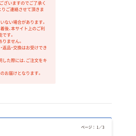
もございますのでご了承く
よりご連絡させて頂きま
ていない場合があります。
着後、本サイト上のご利
能です。
ありません。
・返品・交換はお受けでき
明した際には、ご注文をキ
第のお届けとなります。
ページ：
1
／
3