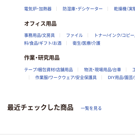
電気炉・加熱器
防湿庫・デシケーター
乾燥機（実
オフィス用品
事務用品/文房具
ファイル
トナー/インク/コピ
料/食品/ギフト/お酒
衛生/医療/介護
作業・研究用品
テープ/梱包資材/店舗用品
物流・現場用品/台車
作業服/ワークウェア/安全保護具
DIY用品/園芸
最近チェックした商品
一覧を見る