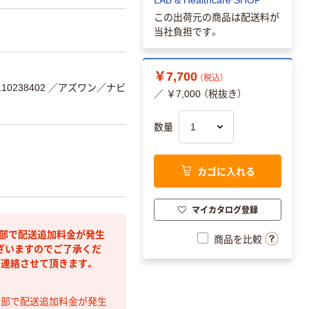
この出荷元の商品は配送料が
当社負担です。
￥7,700
（税込）
0238402
／アズワン／ナビ
／ ￥7,000 （税抜き）
数量
カゴに入れる
マイカタログ登録
間部で配送追加料金が発生
商品を比較
ざいますのでご了承くだ
ご連絡させて頂きます。
間部で配送追加料金が発生