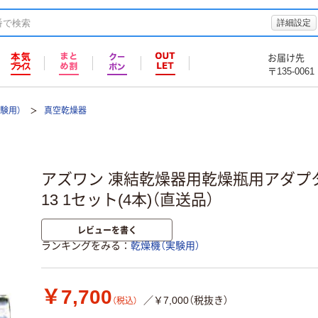
詳細設定
お届け先
〒135-0061
験用）
真空乾燥器
アズワン 凍結乾燥器用乾燥瓶用アダプター 4
13 1セット(4本)（直送品）
レビューを書く
ランキングをみる
乾燥機（実験用）
￥7,700
／￥7,000（税抜き）
（税込）