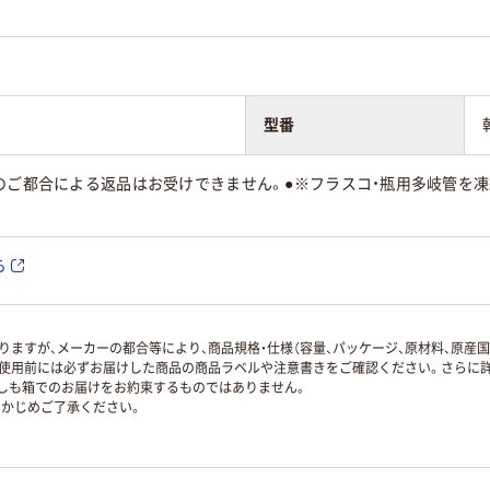
型番
様のご都合による返品はお受けできません。●※フラスコ・瓶用多岐管を
ら
ますが、メーカーの都合等により、商品規格・仕様（容量、パッケージ、原材料、原産
使用前には必ずお届けした商品の商品ラベルや注意書きをご確認ください。さらに詳
ずしも箱でのお届けをお約束するものではありません。
かじめご了承ください。