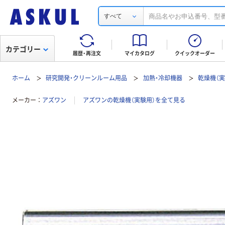
すべて
カテゴリー
履歴・再注文
マイカタログ
クイックオーダー
ホーム
研究開発・クリーンルーム用品
加熱・冷却機器
乾燥機（実
メーカー
アズワン
アズワンの乾燥機（実験用）を全て見る