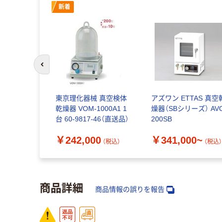
新着
前のスライドへ
東京理化器械 真空検体
アズワン ETTAS 真空
乾燥器 VOM-1000A1 1
燥器（SBシリーズ） AV
台 60-9817-46（直送品）
200SB
￥242,000
￥341,000~
（税込）
（税込
商品詳細
商品情報の誤りを報告