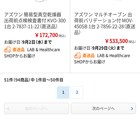
アズワン 簡易型真空乾燥器
アズワン マルチオーブン 出
出荷前点検検査書付 KVO-300
荷前バリデーション付 MOV-
1台 2-7837-11-22（直送品）
450SB 1台 2-7856-22-28（直送
品）
￥172,700
（税込）
￥533,500
お届け日：
9月2日（水）まで
（税込）
お届け日：
9月29日（火）まで
直送品
LAB & Healthcare
直送品
LAB & Healthcare
SHOPからお届け
SHOPからお届け
51件（94商品）中 1件目～50件目
1
2
前のページへ
次のページへ