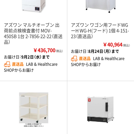
アズワン マルチオーブン 出
アズワン ワゴン用フードWG
荷前点検検査書付 MOV-
ーH WG-H(フード) 1個 4-151-
450SB 1台 2-7856-22-22（直送
23（直送品）
品）
￥40,964
（税込）
￥436,700
お届け日：
8月24日（月）まで
（税込）
お届け日：
9月2日（水）まで
直送品
LAB & Healthcare
直送品
LAB & Healthcare
SHOPからお届け
SHOPからお届け