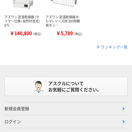
アズワン 定温乾燥器 (タ
アズワン 定温乾燥器 B・
イマー仕様・自然対流式)
S・Vシリーズ用 300用棚
87L …
板セッ…
￥140,800
￥5,789
（税込）
（税込）
ランキング一覧
アスクルについて
お気軽にご質問ください。
新規会員登録
ログイン