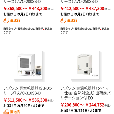
リーズ） AVO-200SB-D
リーズ） AVO-250SB-D
￥368,500
￥443,300
￥412,500
￥487,300
お届け日：
9月2日（水）まで
お届け日：
9月2日（水）まで
直送品
直送品
商品タイプ・販売単位違いの商品が
2
商品あ
商品タイプ・販売単位違いの商品が
2
商品あ
ります
ります
アズワン 真空乾燥器（SB-Dシ
アズワン 定温乾燥器（タイマ
リーズ） AVO-310SB-D
ー仕様・自然対流式） 出荷前バ
リデーション付 EO
￥511,500
￥586,300
￥206,800
￥244,752
お届け日：
9月29日（火）まで
お届け日：
9月29日（火）まで
直送品