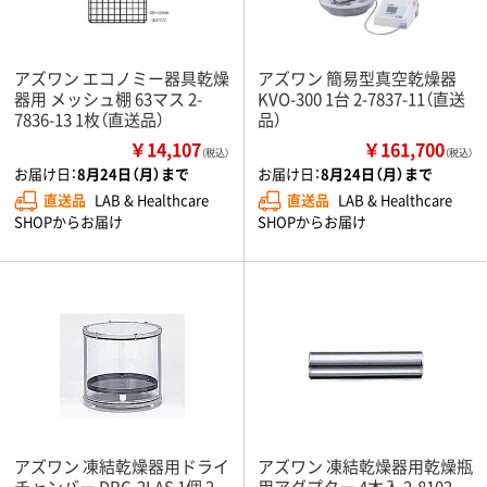
アズワン エコノミー器具乾燥
アズワン 簡易型真空乾燥器
器用 メッシュ棚 63マス 2-
KVO-300 1台 2-7837-11（直送
7836-13 1枚（直送品）
品）
￥14,107
￥161,700
（税込）
（税込）
お届け日：
8月24日（月）まで
お届け日：
8月24日（月）まで
直送品
LAB & Healthcare
直送品
LAB & Healthcare
SHOPからお届け
SHOPからお届け
アズワン 凍結乾燥器用ドライ
アズワン 凍結乾燥器用乾燥瓶
チャンバー DRC-2LAS 1個 2-
用アダプター 4本入 2-8102-