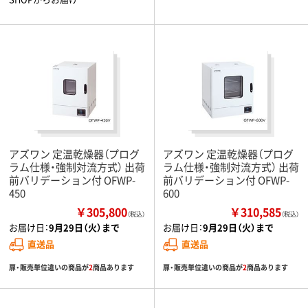
アズワン 定温乾燥器（プログ
アズワン 定温乾燥器（プログ
ラム仕様・強制対流方式） 出荷
ラム仕様・強制対流方式） 出荷
前バリデーション付 OFWP-
前バリデーション付 OFWP-
450
600
￥305,800
￥310,585
（税込）
（税込）
お届け日：
9月29日（火）まで
お届け日：
9月29日（火）まで
直送品
直送品
扉・販売単位違いの商品が
2
商品あります
扉・販売単位違いの商品が
2
商品あります