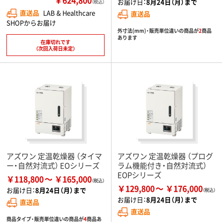
お届け日：
8月24日（月）まで
（税込）
直送品
LAB & Healthcare
直送品
SHOPからお届け
外寸法(mm)・販売単位違いの商品が
2
商品
あります
在庫切れです
（次回入荷日未定）
アズワン 定温乾燥器 （タイマ
アズワン 定温乾燥器 （プログ
ー・自然対流式） EOシリーズ
ラム機能付き・自然対流式）
EOPシリーズ
￥118,800
￥165,000
￥129,800
￥176,000
お届け日：
8月24日（月）まで
お届け日：
8月24日（月）まで
直送品
直送品
商品タイプ・販売単位違いの商品が
4
商品あ