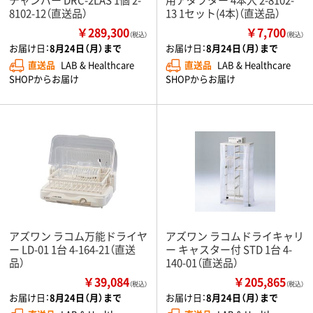
8102-12（直送品）
13 1セット(4本)（直送品）
￥289,300
￥7,700
（税込）
（税込）
お届け日：
8月24日（月）まで
お届け日：
8月24日（月）まで
直送品
LAB & Healthcare
直送品
LAB & Healthcare
SHOPからお届け
SHOPからお届け
アズワン ラコム万能ドライヤ
アズワン ラコムドライキャリ
ー LD-01 1台 4-164-21（直送
ー キャスター付 STD 1台 4-
品）
140-01（直送品）
￥39,084
￥205,865
（税込）
（税込）
お届け日：
8月24日（月）まで
お届け日：
8月24日（月）まで