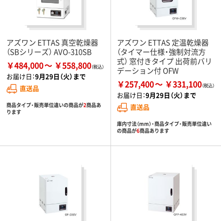
アズワン ETTAS 真空乾燥器
アズワン ETTAS 定温乾燥器
（SBシリーズ） AVO-310SB
（タイマー仕様・強制対流方
式） 窓付きタイプ 出荷前バリ
￥484,000
￥558,800
デーション付 OFW
お届け日：
9月29日（火）まで
￥257,400
￥331,100
直送品
お届け日：
9月29日（火）まで
商品タイプ・販売単位違いの商品が
2
商品あ
直送品
ります
庫内寸法（mm）・商品タイプ・販売単位違い
の商品が
6
商品あります