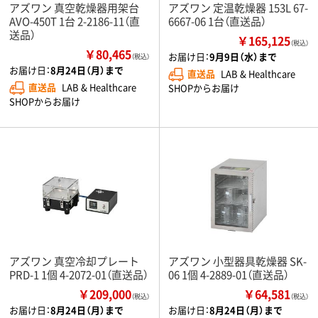
アズワン 真空乾燥器用架台
アズワン 定温乾燥器 153L 67-
AVO-450T 1台 2-2186-11（直
6667-06 1台（直送品）
送品）
￥165,125
（税込）
￥80,465
お届け日：
9月9日（水）まで
（税込）
お届け日：
8月24日（月）まで
直送品
LAB & Healthcare
直送品
LAB & Healthcare
SHOPからお届け
SHOPからお届け
アズワン 真空冷却プレート
アズワン 小型器具乾燥器 SK-
PRD-1 1個 4-2072-01（直送品）
06 1個 4-2889-01（直送品）
￥209,000
￥64,581
（税込）
（税込）
お届け日：
8月24日（月）まで
お届け日：
8月24日（月）まで