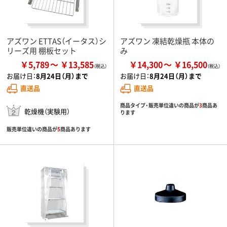
アズワン ETTAS（イータス）シ
アズワン 凍結乾燥瓶 本体の
リーズ用 棚板セット
み
￥5,789
￥13,585
￥14,300
￥16,500
お届け日：
8月24日（月）まで
お届け日：
8月24日（月）まで
直送品
直送品
商品タイプ・販売単位違いの商品が
3
商品あ
乾燥機（実験用）
ります
販売単位違いの商品が
5
商品あります