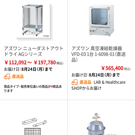
アズワン ニューダストアウト
アズワン 真空凍結乾燥器
ドライ AGシリーズ
VFD-03 1台 1-6098-01（直送
品）
￥112,092
￥197,780
￥565,400
お届け日：
8月24日（月）まで
（税込）
お届け日：
8月24日（月）まで
直送品
直送品
LAB & Healthcare
商品タイプ・販売単位違いの商品が
4
商品あ
SHOPからお届け
ります