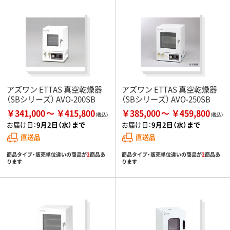
アズワン ETTAS 真空乾燥器
アズワン ETTAS 真空乾燥器
（SBシリーズ） AVO-200SB
（SBシリーズ） AVO-250SB
￥341,000
￥415,800
￥385,000
￥459,800
お届け日：
9月2日（水）まで
お届け日：
9月2日（水）まで
直送品
直送品
商品タイプ・販売単位違いの商品が
2
商品あ
商品タイプ・販売単位違いの商品が
2
商品あ
ります
ります