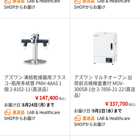
直送品
LAB & Healthcare
直送品
LAB & Healthcare
SHOPからお届け
SHOPからお届け
アズワン 凍結乾燥器用フラス
アズワン マルチオーブン 出
コ・瓶用多岐管 PMH-4AAS 1
荷前点検検査書付 MOV-
個 2-8102-11（直送品）
300SB 1台 2-7856-21-22（直送
品）
￥147,400
（税込）
￥337,700
お届け日：
8月24日（月）まで
（税込）
お届け日：
9月2日（水）まで
直送品
LAB & Healthcare
直送品
LAB & Healthcare
SHOPからお届け
SHOPからお届け