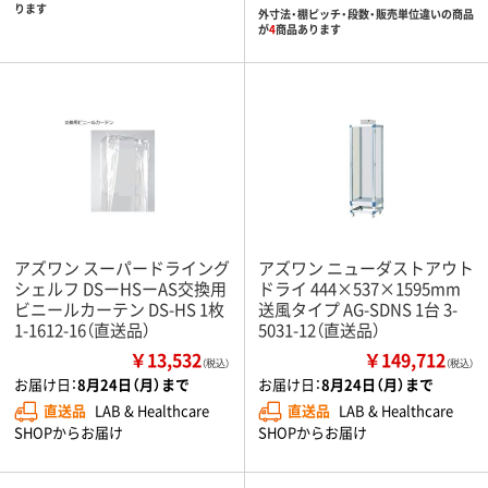
ります
外寸法・棚ピッチ・段数・販売単位違いの商品
が
4
商品あります
アズワン スーパードライング
アズワン ニューダストアウト
シェルフ DSーHSーAS交換用
ドライ 444×537×1595mm
ビニールカーテン DS-HS 1枚
送風タイプ AG-SDNS 1台 3-
1-1612-16（直送品）
5031-12（直送品）
￥13,532
￥149,712
（税込）
（税込）
お届け日：
8月24日（月）まで
お届け日：
8月24日（月）まで
直送品
LAB & Healthcare
直送品
LAB & Healthcare
SHOPからお届け
SHOPからお届け