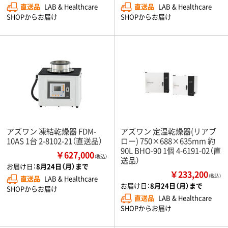
直送品
LAB & Healthcare
直送品
LAB & Healthcare
SHOPからお届け
SHOPからお届け
アズワン 凍結乾燥器 FDM-
アズワン 定温乾燥器(リアブ
10AS 1台 2-8102-21（直送品）
ロー) 750×688×635mm 約
90L BHO-90 1個 4-6191-02（直
￥627,000
（税込）
送品）
お届け日：
8月24日（月）まで
￥233,200
（税込）
直送品
LAB & Healthcare
お届け日：
8月24日（月）まで
SHOPからお届け
直送品
LAB & Healthcare
SHOPからお届け