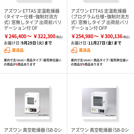
アズワン ETTAS 定温乾燥器
アズワン ETTAS 定温乾燥器
（タイマー仕様・強制対流方
（プログラム仕様・強制対流方
式） 窓無しタイプ 出荷前バリ
式） 窓無しタイプ 出荷前バリ
デーション付 OF
デーション付 OFP
￥246,400
￥322,300
￥254,980
￥300,136
お届け日：
9月29日（火）まで
お届け日：
11月27日（金）まで
直送品
直送品
庫内寸法（mm）・商品タイプ・販売単位違い
庫内寸法（mm）・商品タイプ・販売単位違い
の商品が
6
商品あります
の商品が
6
商品あります
アズワン 真空乾燥器（SB-Dシ
アズワン 真空乾燥器（SB-Dシ