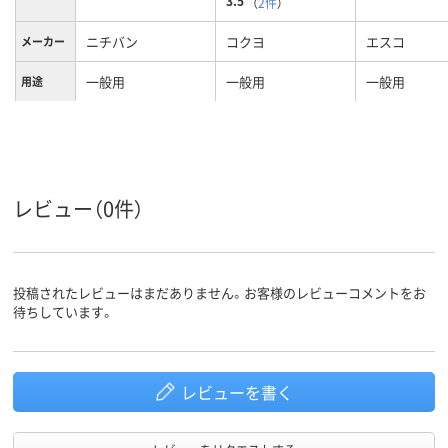
3.5
（
2件
）
ニチバン
コクヨ
エスコ
メーカー
一般用
一般用
一般用
用途
レビュー（0件）
投稿されたレビューはまだありません。お客様のレビューコメントをお
待ちしています。
レビューを書く