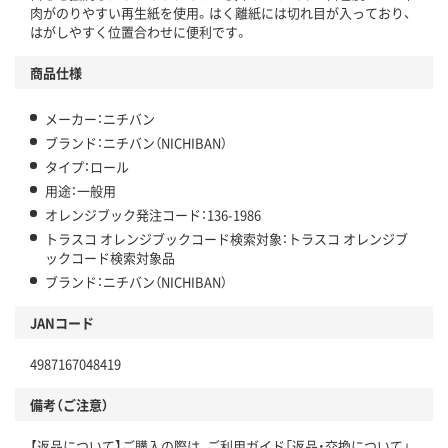
肉がのりやすい再生紙を使用。はく離紙には切れ目が入っており、
はがしやすく位置合わせに便利です。
商品仕様
メーカー：ニチバン
ブランド：ニチバン（NICHIBAN）
タイプ：ロール
用途：一般用
オレンジブック発注コード：136-1986
トラスコ オレンジブックコード検索対象：トラスコ オレンジブ
ックコード検索対象品
ブランド：ニチバン（NICHIBAN）
JANコード
4987167048419
備考（ご注意）
【返品について】ご購入の際は、ご利用ガイド「返品・交換について」