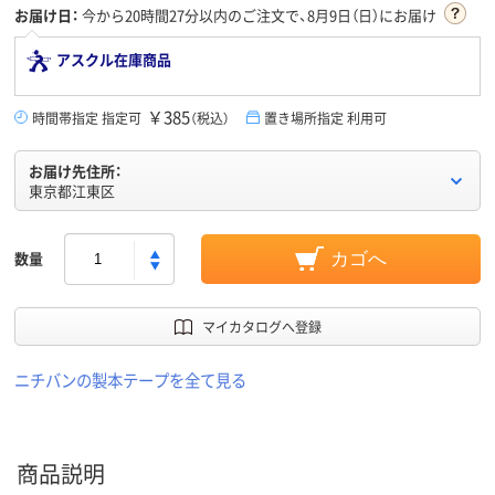
お届け日：
今から
20時間27分
以内のご注文で、8月9日（日）にお届け
アスクル在庫商品
￥385
時間帯指定 指定可
（税込）
置き場所指定 利用可
お届け先住所：
東京都江東区
数量
カゴへ
マイカタログへ登録
ニチバンの製本テープを全て見る
商品説明