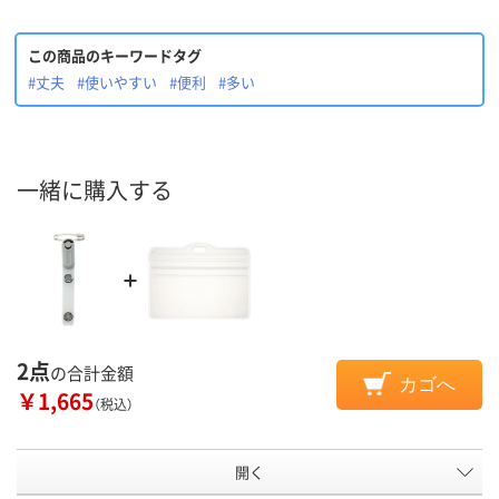
この商品のキーワードタグ
#丈夫
#使いやすい
#便利
#多い
一緒に購入する
2点
の合計金額
カゴへ
￥1,665
（税込）
開く