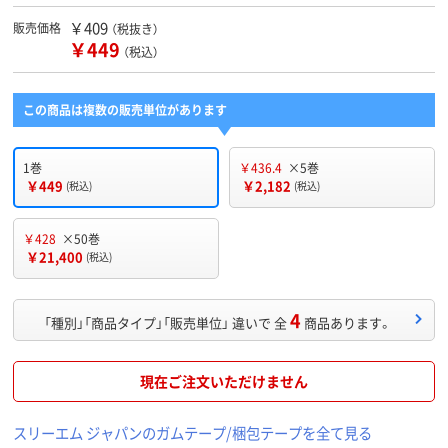
￥409
販売価格
（税抜き）
￥449
（税込）
この商品は複数の販売単位があります
1巻
￥436.4
×5巻
￥449
￥2,182
(税込)
(税込)
￥428
×50巻
￥21,400
(税込)
4
「種別」「商品タイプ」「販売単位」 違いで 全
商品あります。
現在ご注文いただけません
スリーエム ジャパンのガムテープ/梱包テープを全て見る