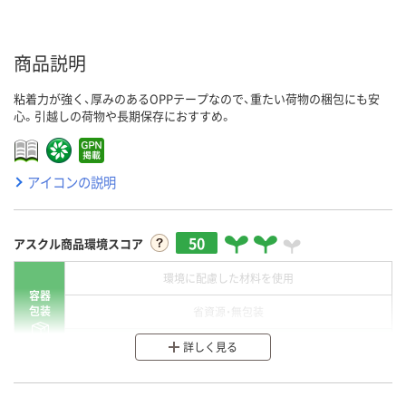
商品説明
粘着力が強く、厚みのあるOPPテープなので、重たい荷物の梱包にも安
心。引越しの荷物や長期保存におすすめ。
アイコンの説明
50
アスクル商品環境スコア
環境に配慮した材料を使用
容器
包装
省資源・無包装
分別・リサイクルしやすい設計
詳しく見る
環境に配慮した材料を使用