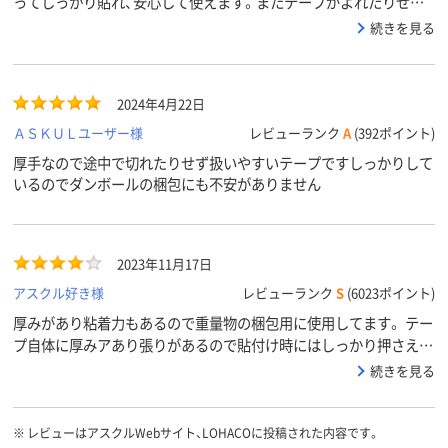
ってしっかり貼れ、安心して使えます。またテープがよれたりせず、
扱いやすいです。
続きを見る
2024年4月22日
ＡＳＫＵＬユーザー様
レビューランク
A
(392ポイント)
厚手なので途中で切れたりせず扱いやすいテープですしっかりして
いるのでダンボールの梱包にも不安がありません
2023年11月17日
アスクル好き様
レビューランク
S
(6023ポイント)
厚みがあり粘着力もあるので重量物の梱包用に使用してます。 テー
プ自体に厚みアあり張りがあるので貼付け時にはしっかり押さえる
ことがポイントです。
続きを見る
※
レビューはアスクルWebサイト、LOHACOに投稿された内容です。