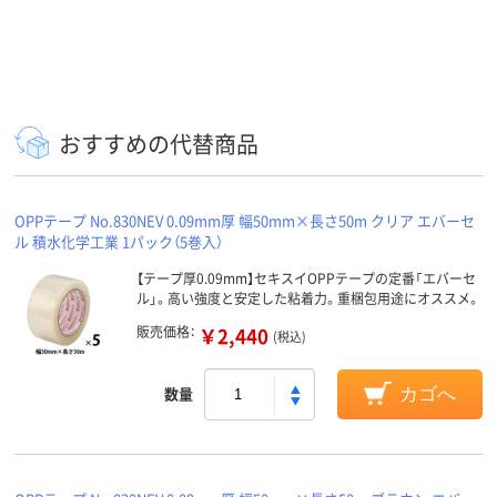
おすすめの代替商品
OPPテープ No.830NEV 0.09mm厚 幅50mm×長さ50m クリア エバーセ
ル 積水化学工業 1パック（5巻入）
【テープ厚0.09mm】セキスイOPPテープの定番「エバーセ
ル」。高い強度と安定した粘着力。重梱包用途にオススメ。
販売価格：
￥2,440
(税込)
数量
カゴへ