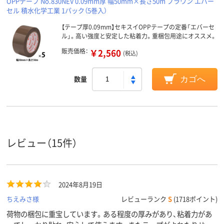
OPPテープ No.830NEV 0.09mm厚 幅50mm×長さ50m ブラウン エバー
セル 積水化学工業 1パック（5巻入）
【テープ厚0.09mm】セキスイOPPテープの定番「エバーセ
ル」。高い強度と安定した粘着力。重梱包用途にオススメ。
販売価格：
￥2,560
(税込)
数量
カゴへ
レビュー（15件）
2024年8月19日
ちえみさ様
レビューランク
S
(1718ポイント)
荷物の梱包に重宝しています。ある程度の厚みがあり、粘着力があ