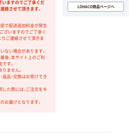
ざいますのでご了承くだ
LOHACO商品ページへ
ご連絡させて頂きます。
間部で配送追加料金が発生
もございますのでご了承く
よりご連絡させて頂きま
ていない場合があります。
着後、本サイト上のご利
能です。
ありません。
・返品・交換はお受けでき
明した際には、ご注文をキ
第のお届けとなります。