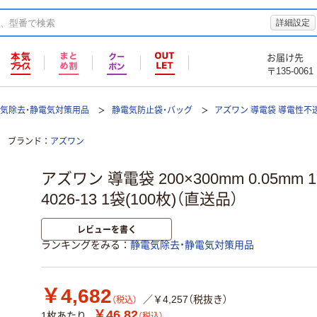
詳細設定
お届け先
〒135-0061
気除去・静電気対策用品
静電気防止袋・バッグ
アズワン 導電袋 導電性不
ブランド
アズワン
アズワン 導電袋 200×300mm 0.05mm 1
4026-13 1袋(100枚)（直送品）
レビューを書く
ランキングをみる
静電気除去・静電気対策用品
￥4,682
／￥4,257（税抜き）
（税込）
￥46.82
1枚あたり
（税込）