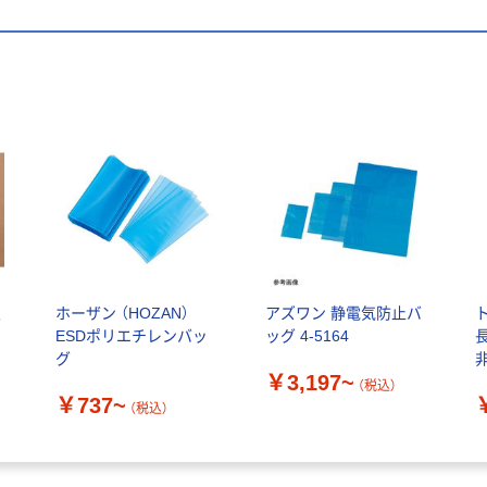
久
ホーザン （HOZAN）
アズワン 静電気防止バ
ESDポリエチレンバッ
ッグ 4-5164
グ
￥3,197~
（税込）
￥737~
（税込）