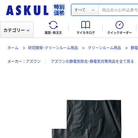
すべて
カテゴリー
履歴・再注文
マイカタログ
クイックオーダー
ホーム
研究開発・クリーンルーム用品
クリーンルーム用品
静電
メーカー
アズワン
アズワンの静電気除去・静電気対策用品を全て見る