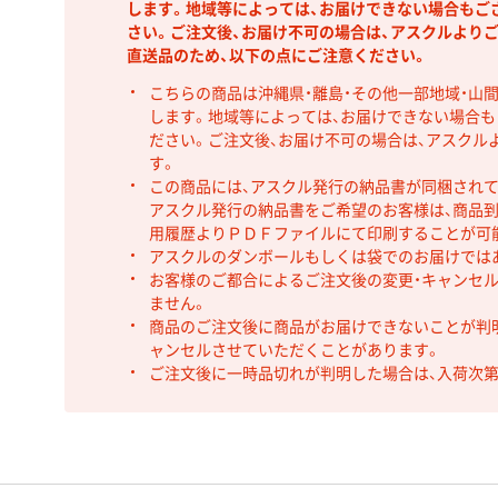
します。地域等によっては、お届けできない場合もご
さい。ご注文後、お届け不可の場合は、アスクルより
直送品のため、以下の点にご注意ください。
こちらの商品は沖縄県・離島・その他一部地域・山
します。地域等によっては、お届けできない場合
ださい。ご注文後、お届け不可の場合は、アスクル
す。
この商品には、アスクル発行の納品書が同梱され
アスクル発行の納品書をご希望のお客様は、商品到
用履歴よりＰＤＦファイルにて印刷することが可
アスクルのダンボールもしくは袋でのお届けでは
お客様のご都合によるご注文後の変更・キャンセル
ません。
商品のご注文後に商品がお届けできないことが判
ャンセルさせていただくことがあります。
ご注文後に一時品切れが判明した場合は、入荷次