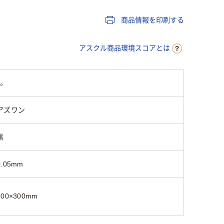
商品情報を印刷する
アスクル商品環境スコアとは
。
アズワン
黒
0.05mm
200×300mm