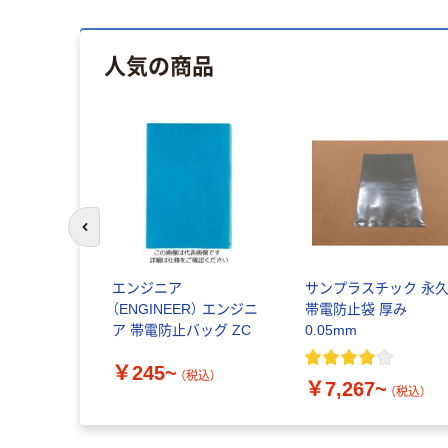
人気の商品
前のスライドへ
エンジニア
サンプラスチック 永
（ENGINEER） エンジニ
帯電防止袋 厚み
ア 帯電防止バッグ ZC
0.05mm
￥245~
（税込）
￥7,267~
（税込）