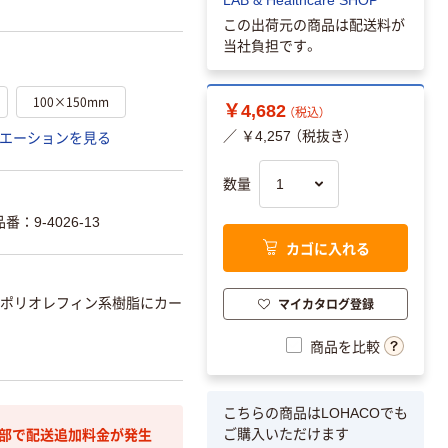
この出荷元の商品は配送料が
当社負担です。
100×150mm
￥4,682
（税込）
／ ￥4,257 （税抜き）
エーションを見る
数量
9-4026-13
カゴに入れる
マイカタログ登録
ポリオレフィン系樹脂にカー
商品を比較
こちらの商品はLOHACOでも
ご購入いただけます
間部で配送追加料金が発生