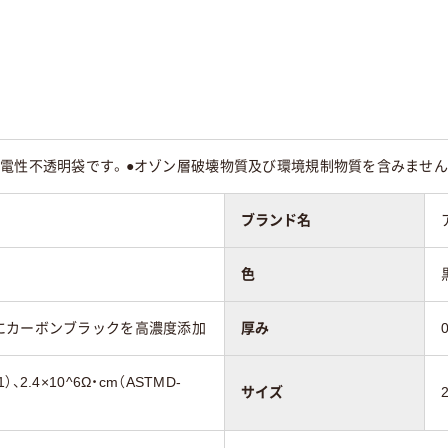
導電性不透明袋です。●オゾン層破壊物質及び環境規制物質を含みません
ブランド名
色
にカーボンブラックを高濃度添加
厚み
1）、2.4×10^6Ω・cm（ASTMD-
サイズ