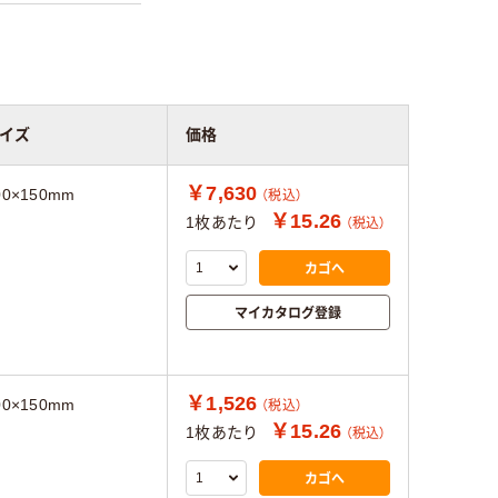
イズ
価格
￥7,630
00×150mm
（税込）
￥15.26
1枚あたり
（税込）
カゴへ
マイカタログ登録
￥1,526
00×150mm
（税込）
￥15.26
1枚あたり
（税込）
カゴへ