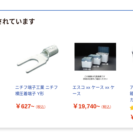
されています
ニチフ端子工業 ニチフ
エスコ xx ケース xx ケ
裸圧着端子 Y形
ース
￥627~
￥19,740~
（税込）
（税込）