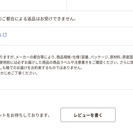
のご都合による返品はお受けできません。
ら
ますが、メーカーの都合等により、商品規格・仕様（容量、パッケージ、原材料、原産
使用前には必ずお届けした商品の商品ラベルや注意書きをご確認ください。さらに詳
ずしも箱でのお届けをお約束するものではありません。
かじめご了承ください。
レビューを書く
ントをお待ちしております。