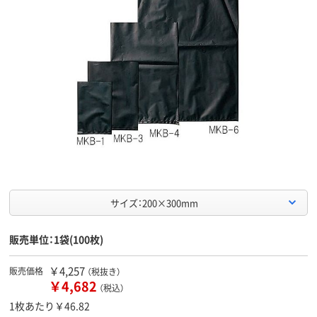
サイズ：200×300mm
販売単位：1袋(100枚)
￥4,257
販売価格
（税抜き）
￥4,682
（税込）
1枚あたり￥46.82