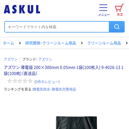
カゴ
メニュー
ホーム
研究開発・クリーンルーム用品
クリーンルーム用品
アズワン
ブランド：
アズワン
アズワン 導電袋 200×300mm 0.05mm 1袋(100枚入) 9-4026-13 1
袋(100枚)（直送品）
（
0
件のレビュー
）
ランキングを見る：
静電気除去・静電気対策用品