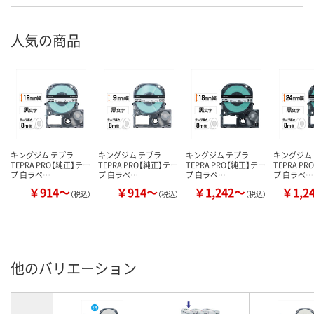
人気の商品
キングジム テプラ
キングジム テプラ
キングジム テプラ
キングジム
TEPRA PRO【純正】テー
TEPRA PRO【純正】テー
TEPRA PRO【純正】テー
TEPRA P
プ 白ラベ…
プ 白ラベ…
プ 白ラベ…
プ 白ラベ…
￥914～
￥914～
￥1,242～
￥1,2
（税込）
（税込）
（税込）
他のバリエーション