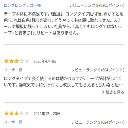
ロングロングアゴー様
レビューランク
S
(6205ポイント)
テープ本体に不満足です。理由は、ロングタイプ貼付後、剥がすと地
色（これは白色）残りがあり、どうやっても綺麗に取れません。スチ
ールや鋼板に残ってしまい、社員から、『高くてもロングではないテ
ープ』と要求され、リピートはありません。
2025年4月4日
ユーザー様
レビューランク
S
(684ポイント)
ロングタイプで長く使えるのは助かりますが、テープが剥がしにく
いです。静電気で手に引っ付くし改良してもらえると良いなと思い
ます。
続きを見る
2024年12月20日
ユーザー様
レビューランク
S
(684ポイント)