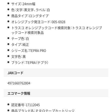
サイズ：24mm幅
色：文字：黒文字、ラベル：白
商品タイプ：ロングタイプ
オレンジブック発注コード：005-6928
トラスコ オレンジブックコード検索対象：トラスコ オレンジブ
ックコード検索対象品
テープ色：白
タイプ：純正
シリーズ名：TEPRA PRO
文字色：黒
ブランド：TEPRA（テプラ）
JANコード
4971660762804
エコマーク情報
認定番号：17112045
商品ブランド名：ＰＲＯテープカートリッジ