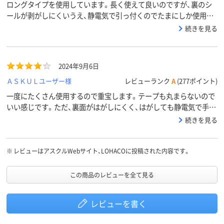
ロングタイプを使用しています。長く使えて良いのですが、裏のシ
ールが剥がしにくいうえ、静電気で引っ付くのでたまにしか使用し
ない人には剥がす所がわかりにくいし、手に引っ付くから嫌だと言
続きを見る
われます。
2024年9月6日
ＡＳＫＵＬユーザー様
レビューランク
A
(277ポイント)
一度にたくさん使用するので重宝します。テープも丸まらないので
いい感じです。ただ、裏面がはがしにくく、はがしても静電気で手に
くっつくのが気にはなります。
続きを見る
※
レビューはアスクルWebサイト、LOHACOに投稿された内容です。
この商品のレビューを全て見る
レビューを書く