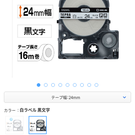
テープ幅：24mm
白ラベル 黒文字
カラー