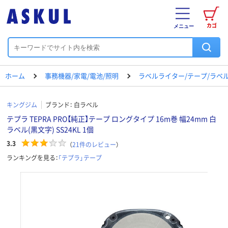
カゴ
メニュー
ホーム
事務機器/家電/電池/照明
ラベルライター/テープ/ラベ
キングジム
ブランド：
白ラベル
テプラ TEPRA PRO【純正】テープ ロングタイプ 16m巻 幅24mm 白
ラベル(黒文字) SS24KL 1個
3.3
（
21
件のレビュー
）
ランキングを見る：
「テプラ」テープ