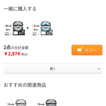
一緒に購入する
2点
の合計金額
カゴへ
￥2,874
（税込）
開く
おすすめの関連商品