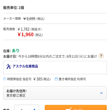
販売単位：1個
￥2,695
メーカー価格
（税込）
￥1,782
販売価格
（税抜き）
￥1,960
（税込）
あり
在庫：
お届け日：
今から
18時間6分
以内のご注文で、8月11日（火）にお届け
アスクル在庫商品
￥385
時間帯指定 指定可
（税込）
置き場所指定 利用可
お届け先住所：
東京都江東区