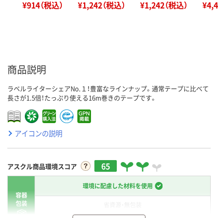
¥914（税込）
¥1,242（税込）
¥1,242（税込）
¥4,
商品説明
ラベルライターシェアNo.１！豊富なラインナップ。通常テープに比べて
長さが1.5倍！たっぷり使える16m巻きのテープです。
アイコンの説明
65
アスクル商品環境スコア
環境に配慮した材料を使用
容器
包装
省資源・無包装